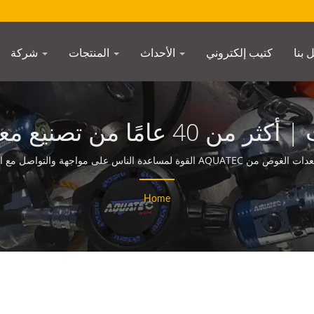
 بنا
كتيب إلكتروني
الأحداث
المنتجات
شركة
صندوق القناعتم البحث | أكثر من 0
SCUBA AQUATEC
AQUA القوة لمساعدة الناس على مواجهة والتواصل مع المحيط.
Home