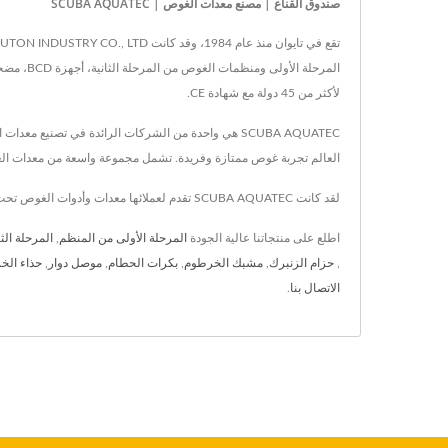
صندوق القناع | مصنع معدات الغوص | SCUBA AQUATEC
لأكثر من 45 دولة مع شهادة CE.
العالم تجربة غوص ممتازة وفريدة. تشمل مجموعة واسعة من معدات الغ
لقد كانت SCUBA AQUATEC تقدم لعملائها معدات وأدوات الغوص تحت الماء عالية الجودة، مع تكنولوجيا متقدمة و42 عامًا من الخبرة، تضمن SCUBA AQUATEC تلبية احتياجات كل عميل.
اطلع على منتجاتنا عالية الجودة
المرحلة الأولى من المنظم
,
المرحلة الث
,
حزام الزنبرك
,
مشبك الخرطوم
,
بكرات الحطام
,
موصل دوار
,
حذاء الخ
الاتصال بنا
.