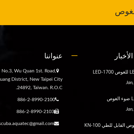
لغوص
لأخبار
عنواننا
, No.3, Wu Quan 1st. Road,
uang District, New Taipei City
24892, Taiwan. R.O.C.
وص
886-2-8990-2100
886-2-8990-2103
scuba.aquatec@gmail.com
القابل للطي KN-100