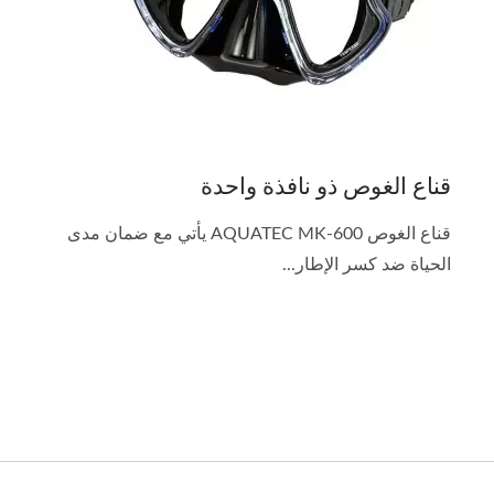
قناع الغوص ذو نافذة واحدة
قناع الغوص AQUATEC MK-600 يأتي مع ضمان مدى
الحياة ضد كسر الإطار...