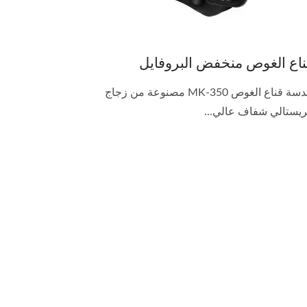
ناع الغوص منخفض البروفايل
عدسة قناع الغوص MK-350 مصنوعة من زجاج
يستالي شفاف عالي...