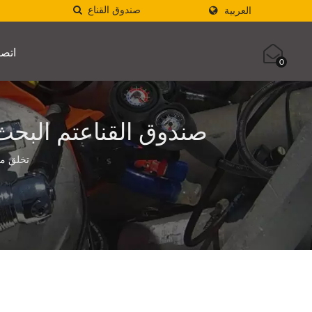
العربية
اتصل
0
تخلق معدات الغوص من TEC