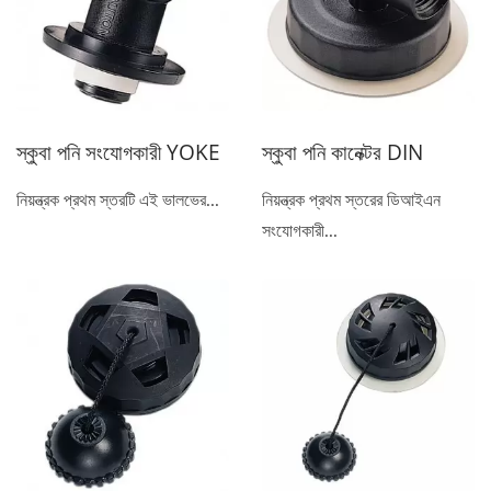
স্কুবা পনি সংযোগকারী YOKE
স্কুবা পনি কানেক্টর DIN
নিয়ন্ত্রক প্রথম স্তরটি এই ভালভের...
নিয়ন্ত্রক প্রথম স্তরের ডিআইএন
সংযোগকারী...