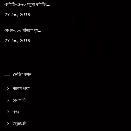
এলইডি-৩৮৬০ স্কুবা ডাইভিং...
29 Jan, 2018
কেএন-১০০ ভাঁজযোগ্য...
29 Jan, 2018
নেভিগেশন
প্রধান পাতা
কোম্পানি
পণ্য
ইভেন্টগুলি