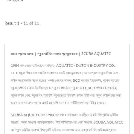
Result 1 - 11 of 11
ওভার প্রেসার ভালভ | স্কুবা ডাইভিং সরঞ্জাম প্রস্তুতকারক | SCUBA AQUATEC
1984 সাল থেকে তাইওয়ানে অবস্থিত, AQUATEC - DUTON INDUSTRY CO.,
LTD. স্কুবা গিয়ার এবং ডাইভিং সরঞ্জামের একটি প্রস্তুতকারক।তাদের প্রধান স্কুবা গিয়ার এবং
ডাইভ সরঞ্জামগুলির মধ্যে রয়েছে, ওভার প্রেসার ভালভ, BCD পাওয়ার ইনফ্লেটর, প্রথম স্তরের
স্কুবা রেগুলেটর এবং দ্বিতীয় স্তরের স্কুবা রেগুলেটর, স্কুবা BCD, BCD পাওয়ার ইনফ্লেটর,
স্কুবা ডাইভ গেজ, স্কুবা সাব অ্যালার্ট, স্কুবা ডুয়ো অ্যালার্ট, ডাইভ লাইট এবং স্কুবা ডাইভিংয়ের জন্য
জল তলদেশের চাপ গেজ, যা 45টিরও বেশি দেশে CE সার্টিফিকেশন সহ বিক্রি হয়েছে।
SCUBA AQUATEC হল 1984 সাল থেকে তাইওয়ানে অবস্থিত একটি শীর্ষস্থানীয় ডাইভিং
সরঞ্জাম | স্কুবা সরঞ্জাম প্রস্তুতকারক। সিই সার্টিফাইড এবং প্রো সরঞ্জাম, SCUBA AQUATEC
এর স্কুবা ডাইভিং সরঞ্জাম বিশ্বব্যাপী ডাইভারদের চমৎকার এবং অনন্য ডাইভিং অভিজ্ঞতা প্রদান