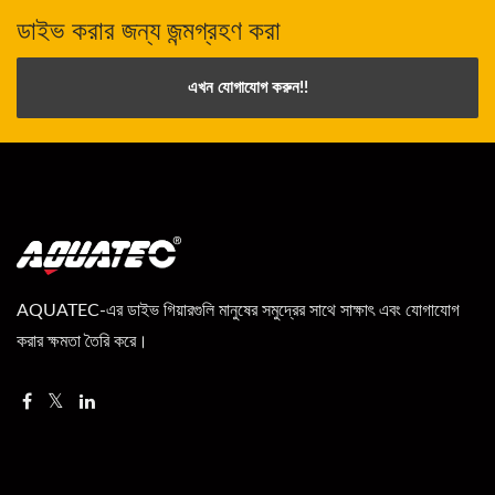
ডাইভ করার জন্য জন্মগ্রহণ করা
এখন যোগাযোগ করুন!!
AQUATEC-এর ডাইভ গিয়ারগুলি মানুষের সমুদ্রের সাথে সাক্ষাৎ এবং যোগাযোগ
করার ক্ষমতা তৈরি করে।