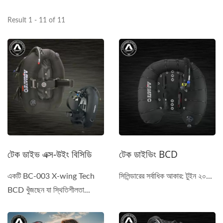
Result 1 - 11 of 11
টেক ডাইভ এক্স-উইং বিসিডি
টেক ডাইভিং BCD
একটি BC-003 X-wing Tech
সিলিন্ডারের সর্বাধিক আকার: টুইন ২০...
BCD খুঁজছেন যা স্থিতিশীলতা...