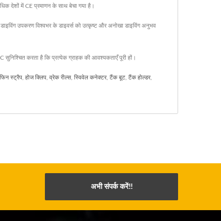
अधिक देशों में CE प्रमाणन के साथ बेचा गया है।
विंग उपकरण विश्वभर के डाइवर्स को उत्कृष्ट और अनोखा डाइविंग अनुभव
िश्चित करता है कि प्रत्येक ग्राहक की आवश्यकताएँ पूरी हों।
 फिन स्ट्रैप
,
होज क्लिप
,
व्रेक रील्स
,
स्विवेल कनेक्टर
,
टैंक बूट
,
टैंक होल्डर
,
अभी संपर्क करें!!