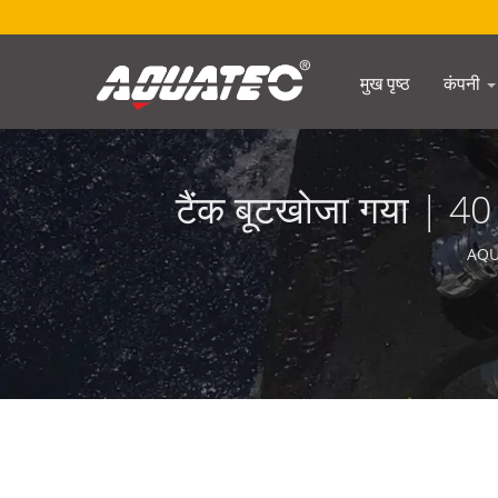
मुख पृष्ठ
कंपनी
टैंक बूटखोजा गया | 40
AQUAT