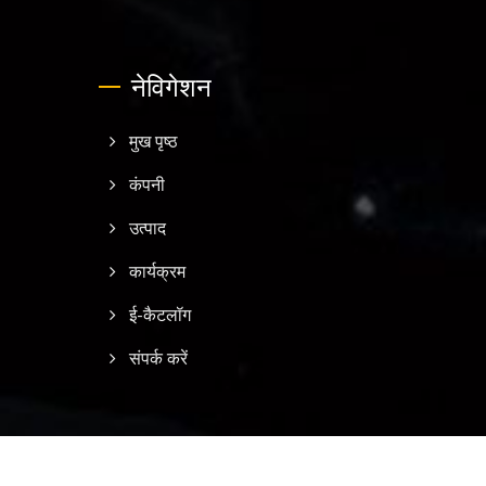
नेविगेशन
मुख पृष्ठ
कंपनी
उत्पाद
कार्यक्रम
ई-कैटलॉग
संपर्क करें