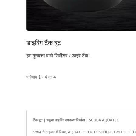
डाइविंग टैंक बूट
हम गुणवत्ता वाले सिलेंडर / डाइव टैंक...
परिणाम 1 - 4 का 4
टैंक बूट | स्कूबा डाइविंग उपकरण निर्माता | SCUBA AQUATEC
1984 से ताइवान में स्थित, AQUATEC - DUTON INDUSTRY CO., LTD. स्कूबा गिय