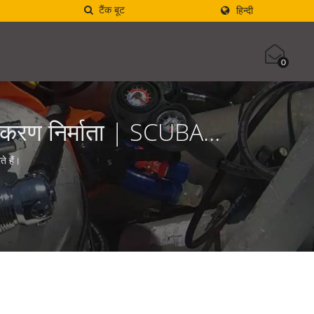
हिन्दी
0
उपकरण निर्माता | SCUBA
े हैं।