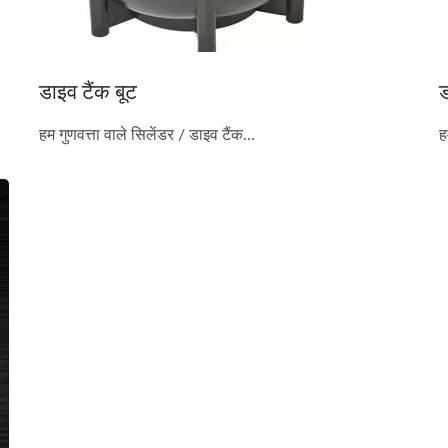
डाइव टैंक बूट
ड
हम गुणवत्ता वाले सिलेंडर / डाइव टैंक...
ह