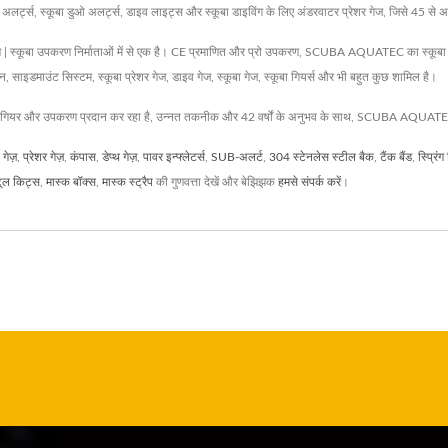
 सब अलर्ट्स, स्कूबा डुओ अलर्ट्स, डाइव लाइट्स और स्कूबा डाइविंग के लिए अंडरवाटर प्रेशर गेज, जिसे 45 से 
कूबा उपकरण निर्माताओं में से एक है। CE प्रमाणित और प्रो उपकरण, SCUBA AQUATEC का स्कूबा डाइ
 साइडमाउंट सिस्टम, स्कूबा प्रेशर गेज, डाइव गेज, स्कूबा गेज, स्कूबा गियर्स और भी बहुत कुछ शामिल है।
ग गियर और उपकरण प्रदान कर रहा है, उन्नत तकनीक और 42 वर्षों के अनुभव के साथ, SCUBA AQUATEC सुन
गेज़
,
प्रेशर गेज़
,
कंपास
,
डेप्थ गेज़
,
पावर इन्फ्लेटर्स
,
SUB-अलर्ट
,
304 स्टेनलेस स्टील बैक
,
टैंक बैंड
,
स्प्रिंग
ूल किट्स
,
मास्क बॉक्स
,
मास्क स्ट्रैप
की गुणवत्ता देखें और बेझिझक
हमसे संपर्क करें
।