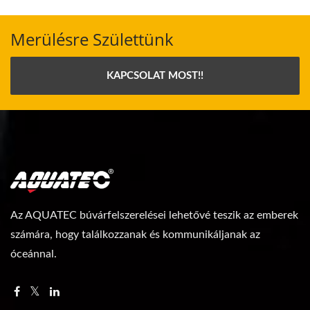
Merülésre Születtünk
KAPCSOLAT MOST!!
Az AQUATEC búvárfelszerelései lehetővé teszik az emberek
számára, hogy találkozzanak és kommunikáljanak az
óceánnal.