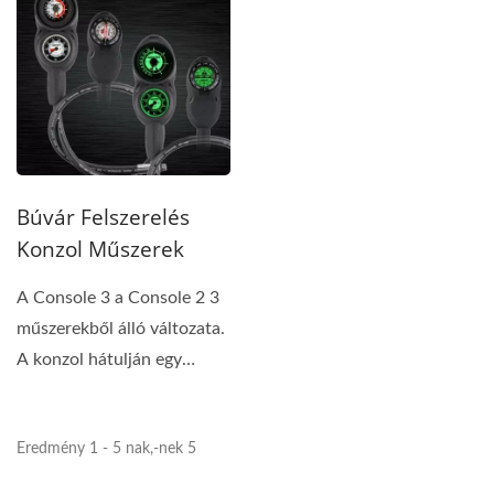
Búvár Felszerelés
Konzol Műszerek
A Console 3 a Console 2 3
műszerekből álló változata.
A konzol hátulján egy
iránytű...
Eredmény 1 - 5 nak,-nek 5