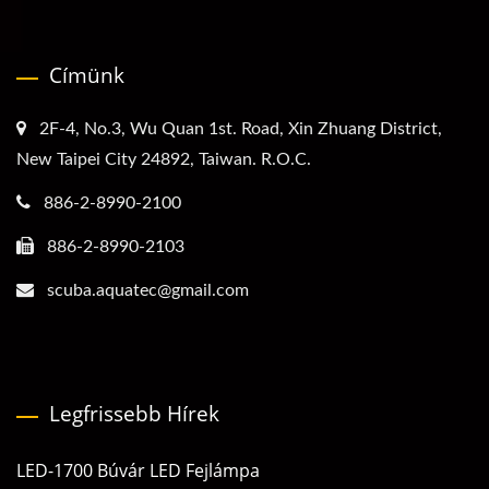
Címünk
2F-4, No.3, Wu Quan 1st. Road, Xin Zhuang District,
New Taipei City 24892, Taiwan. R.O.C.
886-2-8990-2100
886-2-8990-2103
scuba.aquatec@gmail.com
Legfrissebb Hírek
LED-1700 Búvár LED Fejlámpa