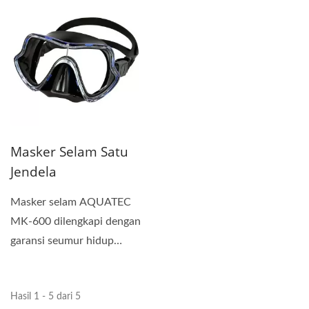
Masker Selam Satu
Jendela
Masker selam AQUATEC
MK-600 dilengkapi dengan
garansi seumur hidup
terhadap kerusakan
bingkai...
Hasil 1 - 5 dari 5