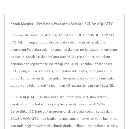
Kotak Masker | Produsen Peralatan Selam | SCUBA AQUATEC
Berlokasi di Taiwan sejak 1984, AQUATEC - DUTON INDUSTRY CO.,
LTD. telah menjadi produsen peralatan selam dan perlengkapan
menyelam.Peralatan selam utama mereka dan perlengkapan menyelam
termasuk, Kotak Masker, inflator daya BCD, regulator scuba tahap
pertama dan regulator scuba tahap kedua, BCD scuba, inflator daya
BCD, pengukur selam scuba, peringatan sub scuba, peringatan duo
scuba, lampu selam dan pengukur tekanan bawah air untuk menyelam
scuba, yang telah dijual ke lebih dari 45 negara dengan sertifikasi CE.
SCUBA AQUATEC adalah salah satu produsen peralatan selam |
peralatan scuba terkemuka yang berbasis di Taiwan sejak 1984.
Bersertifikat CE & peralatan profesional, peralatan selam scuba dari
SCUBA AQUATEC memberikan pengalaman menyelam yang luar biasa
dan unik bagi penyelam di seluruh dunia. Pilihan luas peralatan selam &