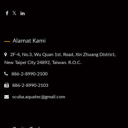
Alamat Kami
2F-4, No.3, Wu Quan 1st. Road, Xin Zhuang District,
New Taipei City 24892, Taiwan. R.O.C.
886-2-8990-2100
886-2-8990-2103
scuba.aquatec@gmail.com