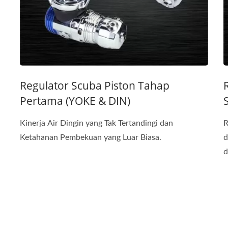
Regulator Scuba Piston Tahap
Pertama (YOKE & DIN)
Kinerja Air Dingin yang Tak Tertandingi dan
R
Ketahanan Pembekuan yang Luar Biasa.
d
d