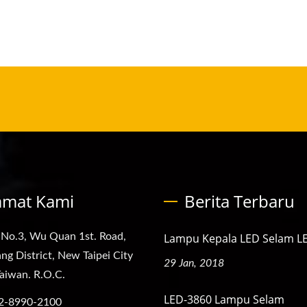
amat Kami
Berita Terbaru
 No.3, Wu Quan 1st. Road,
Lampu Kepala LED Selam L
ng District, New Taipei City
29 Jan, 2018
aiwan. R.O.C.
LED-3860 Lampu Selam
2-8990-2100