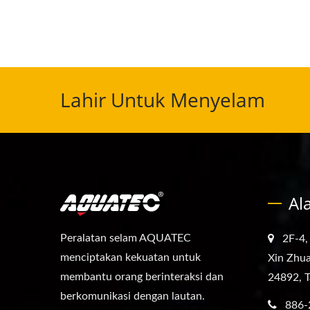
Lahir Untuk Menyelam
Al
Peralatan selam AQUATEC
2F-4,
menciptakan kekuatan untuk
Xin Zhua
membantu orang berinteraksi dan
24892, T
berkomunikasi dengan lautan.
886-