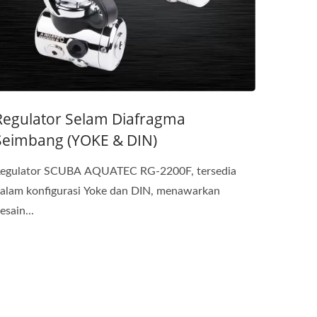
Regulator Selam Diafragma
Seimbang (YOKE & DIN)
egulator SCUBA AQUATEC RG-2200F, tersedia
alam konfigurasi Yoke dan DIN, menawarkan
esain...