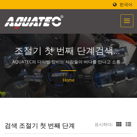
한국어
조절기 첫 번째 단계검색됨
| 40년 이상의 스쿠버 장비
AQUATEC의 다이빙 장비는 사람들이 바다를 만나고 소통할
수 있도록 돕는 힘을 만들어냅니다.
및 장비 제조업체 | SCUBA
Home
AQUATEC
검색 조절기 첫 번째 단계
표시하다: