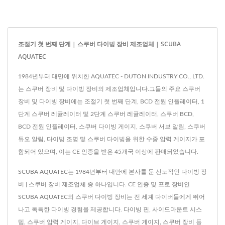
조절기 첫 번째 단계 | 스쿠버 다이빙 장비 제조업체 | SCUBA
AQUATEC
1984년부터 대만에 위치한 AQUATEC - DUTON INDUSTRY CO., LTD.
는 스쿠버 장비 및 다이빙 장비의 제조업체입니다.그들의 주요 스쿠버
장비 및 다이빙 장비에는 조절기 첫 번째 단계, BCD 전원 인플레이터, 1
단계 스쿠버 레귤레이터 및 2단계 스쿠버 레귤레이터, 스쿠버 BCD,
BCD 전원 인플레이터, 스쿠버 다이빙 게이지, 스쿠버 서브 알림, 스쿠버
듀오 알림, 다이빙 조명 및 스쿠버 다이빙을 위한 수중 압력 게이지가 포
함되어 있으며, 이는 CE 인증을 받은 45개국 이상에 판매되었습니다.
SCUBA AQUATEC는 1984년부터 대만에 본사를 둔 선도적인 다이빙 장
비 | 스쿠버 장비 제조업체 중 하나입니다. CE 인증 및 프로 장비인
SCUBA AQUATEC의 스쿠버 다이빙 장비는 전 세계 다이버들에게 뛰어
나고 독특한 다이빙 경험을 제공합니다. 다이빙 핀, 사이드마운트 시스
템, 스쿠버 압력 게이지, 다이브 게이지, 스쿠버 게이지, 스쿠버 장비 등