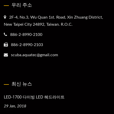
우리 주소
2F-4, No.3, Wu Quan 1st. Road, Xin Zhuang District,
New Taipei City 24892, Taiwan. R.O.C.
886-2-8990-2100
886-2-8990-2103
scuba.aquatec@gmail.com
최신 뉴스
LED-1700 다이빙 LED 헤드라이트
29 Jan, 2018