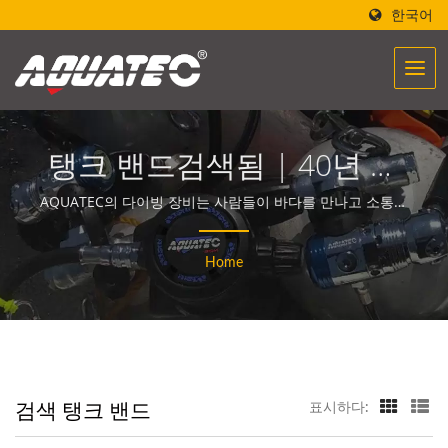
한국어
탱크 밴드검색됨 | 40년 이
상의 스쿠버 장비 및 장비
AQUATEC의 다이빙 장비는 사람들이 바다를 만나고 소통할
수 있도록 돕는 힘을 만들어냅니다.
제조업체 | SCUBA
Home
AQUATEC
검색 탱크 밴드
표시하다: