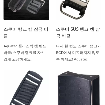
스쿠버 탱크 캠 잠금 버
스쿠버 SUS 탱크 캠 잠
클
금 버클
Aquatec 플라스틱 캠 밴드
다시 한 번도 스쿠버 탱크가
버클: 스쿠버 탱크를 자신
BCD에서 미끄러지지 않도
있게 고정하세요.
록 하세요! Aquatec...