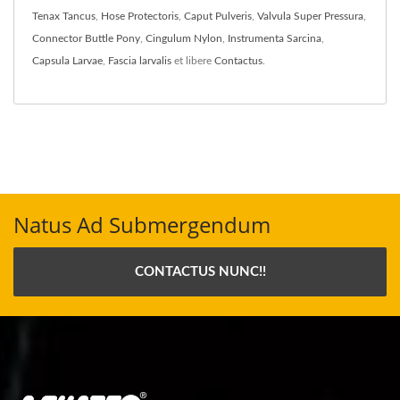
Tenax Tancus
,
Hose Protectoris
,
Caput Pulveris
,
Valvula Super Pressura
,
Connector Buttle Pony
,
Cingulum Nylon
,
Instrumenta Sarcina
,
Capsula Larvae
,
Fascia larvalis
et libere
Contactus
.
Natus Ad Submergendum
CONTACTUS NUNC!!