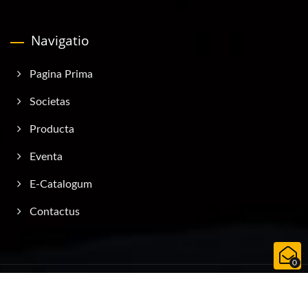
Navigatio
Pagina Prima
Societas
Producta
Eventa
E-Catalogum
Contactus
0
Copyright © 2026
AQUATEC - DUTON INDUSTRY CO., LTD.
All
Rights Reserved.