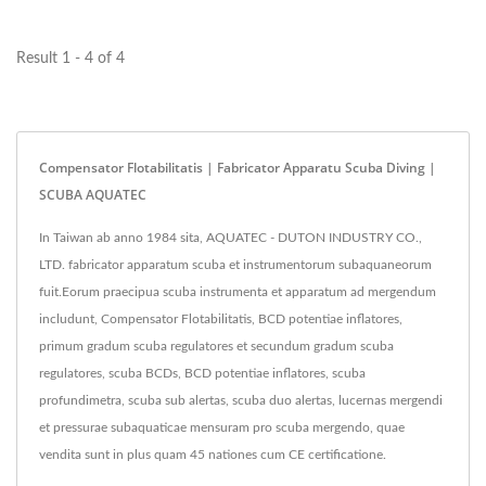
Result 1 - 4 of 4
Compensator Flotabilitatis | Fabricator Apparatu Scuba Diving |
SCUBA AQUATEC
In Taiwan ab anno 1984 sita, AQUATEC - DUTON INDUSTRY CO.,
LTD. fabricator apparatum scuba et instrumentorum subaquaneorum
fuit.Eorum praecipua scuba instrumenta et apparatum ad mergendum
includunt, Compensator Flotabilitatis, BCD potentiae inflatores,
primum gradum scuba regulatores et secundum gradum scuba
regulatores, scuba BCDs, BCD potentiae inflatores, scuba
profundimetra, scuba sub alertas, scuba duo alertas, lucernas mergendi
et pressurae subaquaticae mensuram pro scuba mergendo, quae
vendita sunt in plus quam 45 nationes cum CE certificatione.