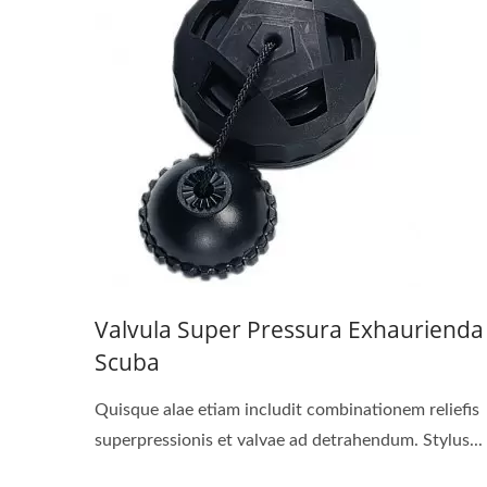
Valvula Super Pressura Exhaurienda
Scuba
Quisque alae etiam includit combinationem reliefis
superpressionis et valvae ad detrahendum. Stylus...