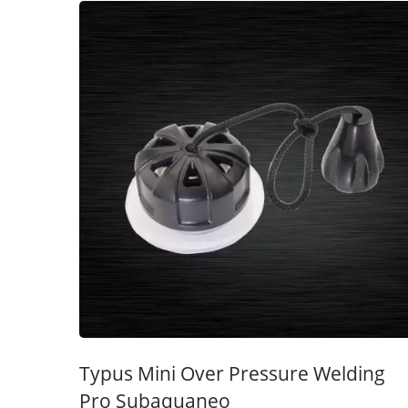
Typus Mini Over Pressure Welding
Pro Subaquaneo