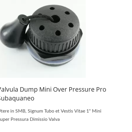
Valvula Dump Mini Over Pressure Pro
Subaquaneo
tere in SMB, Signum Tubo et Vestis Vitae 1" Mini
uper Pressura Dimissio Valva