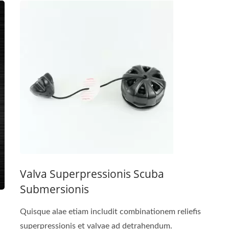
Valva Superpressionis Scuba
Submersionis
Quisque alae etiam includit combinationem reliefis
superpressionis et valvae ad detrahendum.