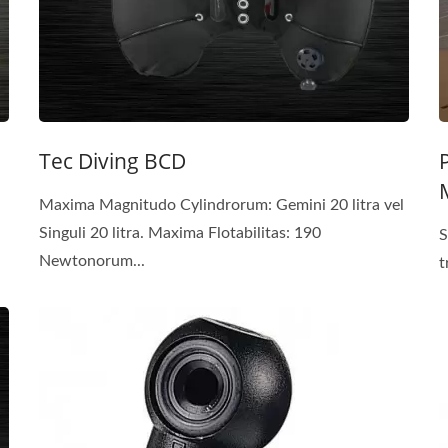
Tec Diving BCD
Maxima Magnitudo Cylindrorum: Gemini 20 litra vel
Singuli 20 litra. Maxima Flotabilitas: 190
S
Newtonorum...
t