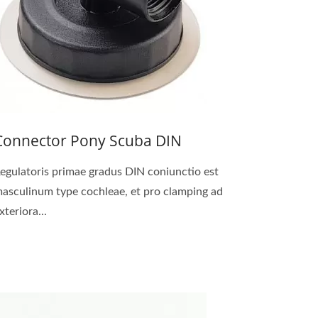
Connector Pony Scuba DIN
egulatoris primae gradus DIN coniunctio est
asculinum type cochleae, et pro clamping ad
xteriora...