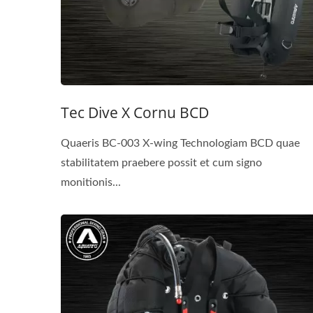
Tec Dive X Cornu BCD
Quaeris BC-003 X-wing Technologiam BCD quae
stabilitatem praebere possit et cum signo
monitionis...