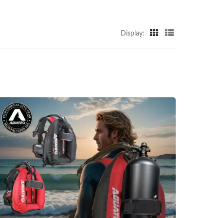
Display: