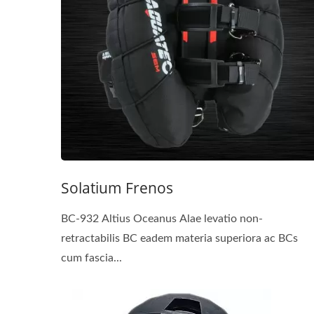
Solatium Frenos
BC-932 Altius Oceanus Alae levatio non-
retractabilis BC eadem materia superiora ac BCs
cum fascia...