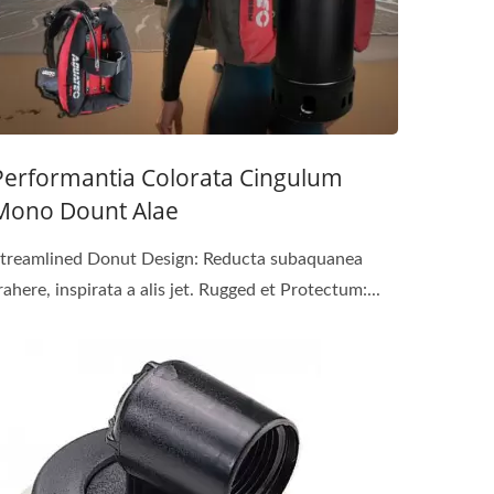
Performantia Colorata Cingulum
Mono Dount Alae
treamlined Donut Design: Reducta subaquanea
rahere, inspirata a alis jet. Rugged et Protectum:...