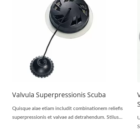
Valvula Superpressionis Scuba
Quisque alae etiam includit combinationem reliefis
superpressionis et valvae ad detrahendum. Stilus...
U
S