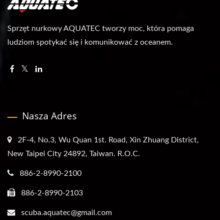
Sprzęt nurkowy AQUATEC tworzy moc, która pomaga
ludziom spotykać się i komunikować z oceanem.
Nasza Adres
2F-4, No.3, Wu Quan 1st. Road, Xin Zhuang District,
New Taipei City 24892, Taiwan. R.O.C.
886-2-8990-2100
886-2-8990-2103
scuba.aquatec@gmail.com