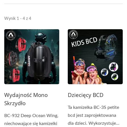
Wynik 1 - 4 z 4
Wydajność Mono
Dziecięcy BCD
Skrzydło
Ta kamizelka BC-3S petite
bcd jest zaprojektowana
BC-932 Deep Ocean Wing,
dla dzieci. Wykorzystuje
niechowające się kamizelki