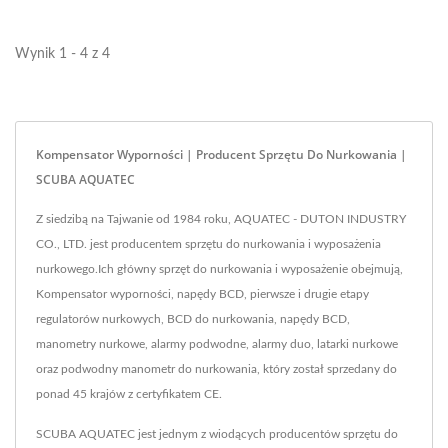
wokół...
nurkową z pewnością.
Wynik 1 - 4 z 4
Kompensator Wyporności | Producent Sprzętu Do Nurkowania |
SCUBA AQUATEC
Z siedzibą na Tajwanie od 1984 roku, AQUATEC - DUTON INDUSTRY
CO., LTD. jest producentem sprzętu do nurkowania i wyposażenia
nurkowego.Ich główny sprzęt do nurkowania i wyposażenie obejmują,
Kompensator wyporności, napędy BCD, pierwsze i drugie etapy
regulatorów nurkowych, BCD do nurkowania, napędy BCD,
manometry nurkowe, alarmy podwodne, alarmy duo, latarki nurkowe
oraz podwodny manometr do nurkowania, który został sprzedany do
ponad 45 krajów z certyfikatem CE.
SCUBA AQUATEC jest jednym z wiodących producentów sprzętu do