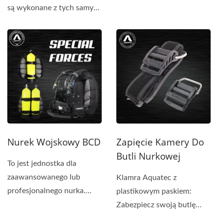
ten sam standardowy,...
są wykonane z tych samych
doskonałych...
Nurek Wojskowy BCD
Zapięcie Kamery Do
Butli Nurkowej
To jest jednostka dla
zaawansowanego lub
Klamra Aquatec z
profesjonalnego nurka.
plastikowym paskiem:
Została zaprojektowana
Zabezpiecz swoją butlę