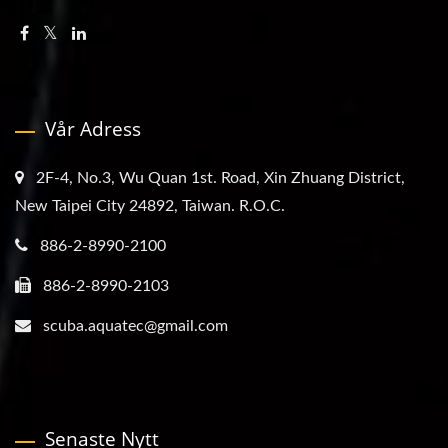
Vår Adress
2F-4, No.3, Wu Quan 1st. Road, Xin Zhuang District,
New Taipei City 24892, Taiwan. R.O.C.
886-2-8990-2100
886-2-8990-2103
scuba.aquatec@gmail.com
Senaste Nytt