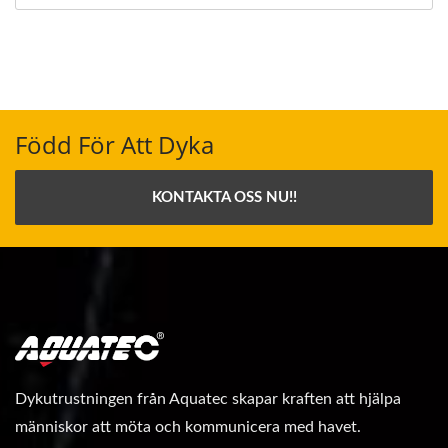
Född För Att Dyka
KONTAKTA OSS NU!!
Dykutrustningen från Aquatec skapar kraften att hjälpa
människor att möta och kommunicera med havet.