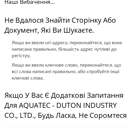
Наші Вибачення...
Не Вдалося Знайти Сторінку Або
Документ, Які Ви Шукаєте.
Якщо ви ввели url-адресу, переконайтеся, що вона
написана правильно, більшість адрес чутливі до
регістру.
Якщо ви ввели ключове слово, переконайтеся, що
всі слова написані правильно, або спробуйте інші
ключові слова.
Якщо У Вас Є Додаткові Запитання
Для AQUATEC - DUTON INDUSTRY
CO., LTD., Будь Ласка, Не Соромтеся