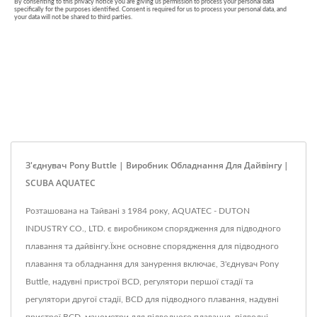
З'єднувач Pony Buttle | Виробник Обладнання Для Дайвінгу |
SCUBA AQUATEC
Розташована на Тайвані з 1984 року, AQUATEC - DUTON
INDUSTRY CO., LTD. є виробником спорядження для підводного
плавання та дайвінгу.Їхнє основне спорядження для підводного
плавання та обладнання для занурення включає, З'єднувач Pony
Buttle, надувні пристрої BCD, регулятори першої стадії та
регулятори другої стадії, BCD для підводного плавання, надувні