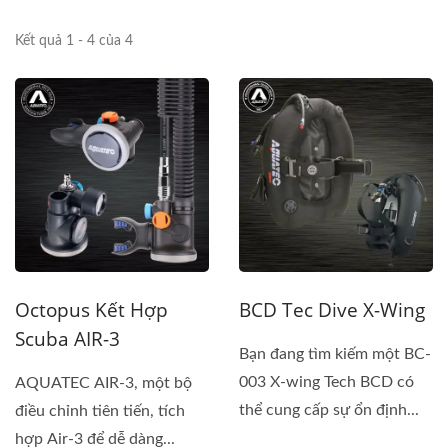
Kết quả 1 - 4 của 4
Octopus Kết Hợp
BCD Tec Dive X-Wing
Scuba AIR-3
Bạn đang tìm kiếm một BC-
003 X-wing Tech BCD có
AQUATEC AIR-3, một bộ
thể cung cấp sự ổn định...
điều chỉnh tiên tiến, tích
hợp Air-3 để dễ dàng...