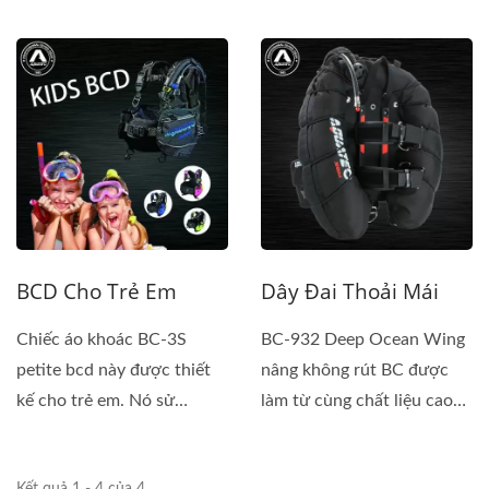
BCD Cho Trẻ Em
Dây Đai Thoải Mái
Chiếc áo khoác BC-3S
BC-932 Deep Ocean Wing
petite bcd này được thiết
nâng không rút BC được
kế cho trẻ em. Nó sử
làm từ cùng chất liệu cao
dụng...
cấp...