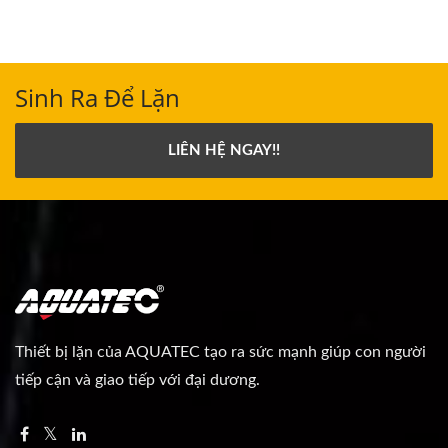
Sinh Ra Để Lặn
LIÊN HỆ NGAY!!
Thiết bị lặn của AQUATEC tạo ra sức mạnh giúp con người
tiếp cận và giao tiếp với đại dương.