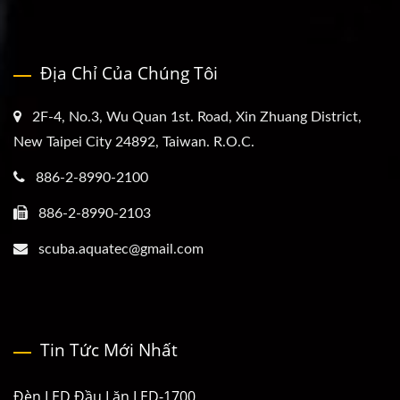
Địa Chỉ Của Chúng Tôi
2F-4, No.3, Wu Quan 1st. Road, Xin Zhuang District,
New Taipei City 24892, Taiwan. R.O.C.
886-2-8990-2100
886-2-8990-2103
scuba.aquatec@gmail.com
Tin Tức Mới Nhất
Đèn LED Đầu Lặn LED-1700