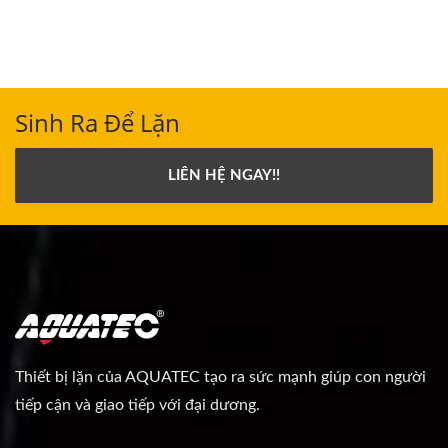
Sinh Ra Để Lặn
LIÊN HỆ NGAY!!
Thiết bị lặn của AQUATEC tạo ra sức mạnh giúp con người
tiếp cận và giao tiếp với đại dương.