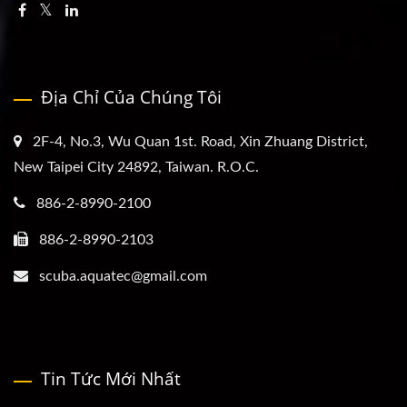
Địa Chỉ Của Chúng Tôi
2F-4, No.3, Wu Quan 1st. Road, Xin Zhuang District,
New Taipei City 24892, Taiwan. R.O.C.
886-2-8990-2100
886-2-8990-2103
scuba.aquatec@gmail.com
Tin Tức Mới Nhất