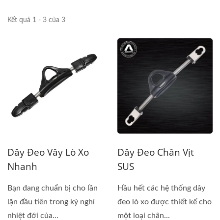
Kết quả 1 - 3 của 3
Dây Đeo Vây Lò Xo
Dây Đeo Chân Vịt
Nhanh
SUS
Bạn đang chuẩn bị cho lần
Hầu hết các hệ thống dây
lặn đầu tiên trong kỳ nghỉ
đeo lò xo được thiết kế cho
nhiệt đới của...
một loại chân...