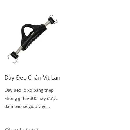
Dây Đeo Chân Vịt Lặn
Dây đeo lò xo bằng thép
không gỉ FS-300 này được
đảm bảo sẽ giúp việc...