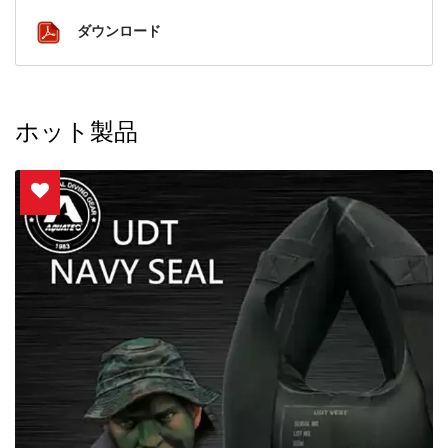
ダウンロード
ホット製品