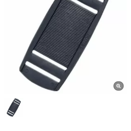
ゲージ | 水中コンパス製造
業者 | SCUBA AQUATEC