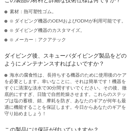
この製品の材料と詳細な技術仕様は何ですか？
素材：熱可塑性ゴム。
⊙ ダイビング機器のOEMおよびODMが利用可能です。
⊙ ダイビング機器のカスタマイズ。
⊙ メーカー：アクアテック
ダイビング後、スキューバダイビング製品をどの
ようにメンテナンスすればよいですか？
海水の腐食性は、長持ちする機器のために使用後のケア
を必要とします。幸いなことに、それは簡単です！機器を
すぐに清潔な淡水で30分間すすいでください。その後、徹
底的にすすぎ、日陰で自然乾燥させます。これらのステッ
プは塩の蓄積、錆、摩耗を防ぎ、あなたのギアが何年も最
適に機能することを保証します。今日からあなたのギアを
守り始めましょう！
この製品には保証が付いていますか？