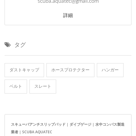
scuba.aquatec@gmail.com
詳細
タグ
ダストキャップ
ホースプロテクター
ハンガー
ベルト
スレート
スキューバアンチスリップパッド | ダイブゲージ | 水中コンパス製造
業者 | SCUBA AQUATEC