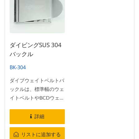
ダイビングSUS 304
バックル
BK-304
ダイブウェイトベルトバ
ックルは、標準幅のウェ
イトベルトやBCDウェビ
ングなどに適合します。
BK-304ダイブウェイト
詳細
ベルトバックルは、簡単
に握れるラッチを備えた
リストに追加する