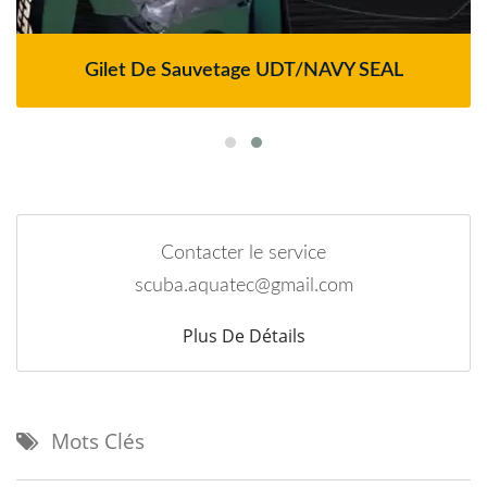
Gilet De Sauvetage UDT/NAVY SEAL
Contacter le service
scuba.aquatec@gmail.com
Plus De Détails
Mots Clés