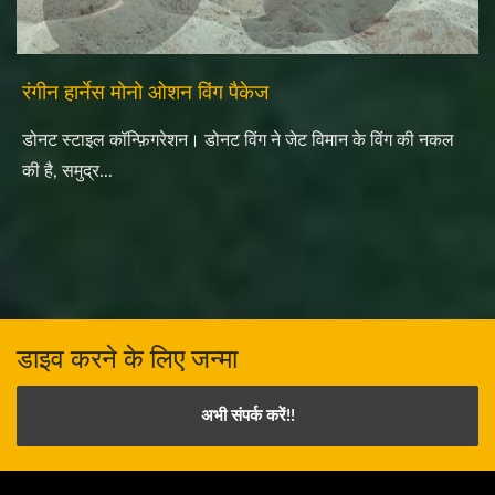
रंगीन हार्नेस मोनो ओशन विंग पैकेज
डोनट स्टाइल कॉन्फ़िगरेशन। डोनट विंग ने जेट विमान के विंग की नकल
की है, समुद्र...
डाइव करने के लिए जन्मा
अभी संपर्क करें!!