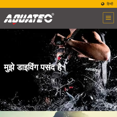
हिन्दी
मुझे डाइविंग पसंद है।