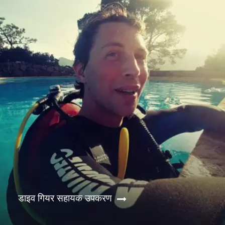
डाइव गियर सहायक उपकरण