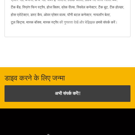
टैंक बैंड
,
स्प्रिंग फिन स्ट्रैप
,
होज क्लिप
,
व्रेक रील्स
,
स्विवेल कनेक्टर
,
टैंक बूट
,
टैंक होल्डर
,
होस प्रोटेक्टर
,
डस्ट कैप
,
ओवर प्रेशर वाल्व
,
पॉनी बटल कनेक्टर
,
नायलॉन बेल्ट
,
टूल किट्स
,
मास्क बॉक्स
,
मास्क स्ट्रैप
की गुणवत्ता देखें और बेझिझक
हमसे संपर्क करें
।
डाइव करने के लिए जन्मा
अभी संपर्क करें!!