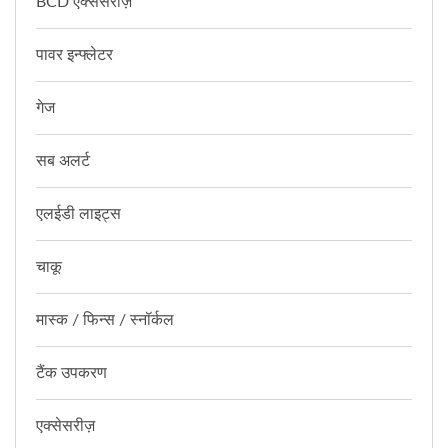
BCD एक्सेसरीज़
पावर इन्फ्लेटर
गेज
सब अलर्ट
एलईडी लाइट्स
चाकू
मास्क / फिन्स / स्नॉर्कल
टैंक उपकरण
एक्सेसरीज़