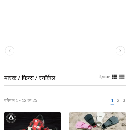
मास्क / फिन्स / स्नॉर्कल
दिखाना:
परिणाम 1 - 12 का 25
1
2
3