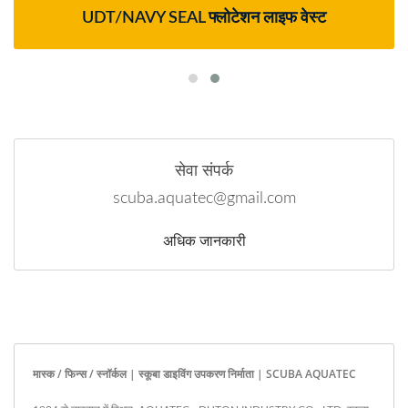
UDT/NAVY SEAL फ्लोटेशन लाइफ वेस्ट
सेवा संपर्क
scuba.aquatec@gmail.com
अधिक जानकारी
मास्क / फिन्स / स्नॉर्कल | स्कूबा डाइविंग उपकरण निर्माता | SCUBA AQUATEC