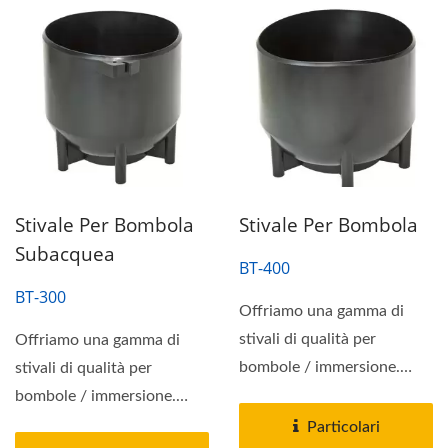
Stivale Per Bombola
Stivale Per Bombola
Subacquea
BT-400
BT-300
Offriamo una gamma di
stivali di qualità per
Offriamo una gamma di
bombole / immersione.
stivali di qualità per
L'installazione è a volte...
bombole / immersione.
L'installazione è a volte...
Particolari