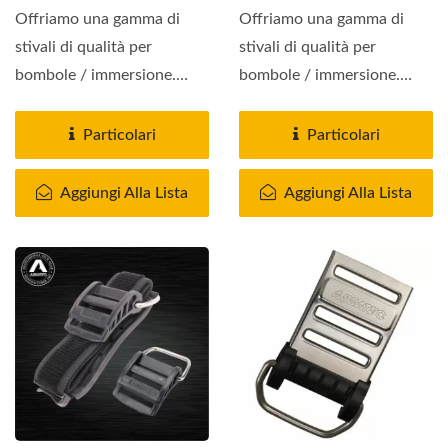
Offriamo una gamma di
Offriamo una gamma di
stivali di qualità per
stivali di qualità per
bombole / immersione.
bombole / immersione.
L'installazione è a volte...
L'installazione è a volte...
Particolari
Particolari
Aggiungi Alla Lista
Aggiungi Alla Lista