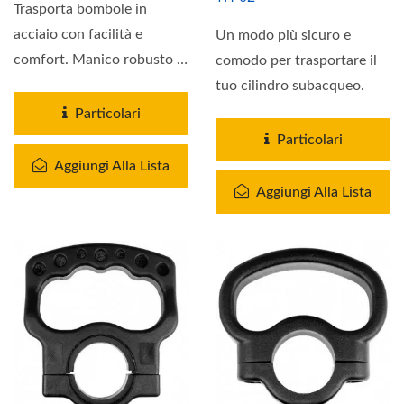
Trasporta bombole in
acciaio con facilità e
Un modo più sicuro e
comfort. Manico robusto in
comodo per trasportare il
plastica stampata ad
tuo cilindro subacqueo.
iniezione. Si...
Particolari
Particolari
Aggiungi Alla Lista
Aggiungi Alla Lista