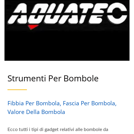
Strumenti Per Bombole
Fibbia Per Bombola, Fascia Per Bombola,
Valore Della Bombola
Ecco tutti i tipi di gadget relativi alle bombole da