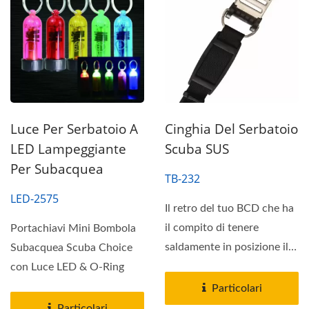
Luce Per Serbatoio A
Cinghia Del Serbatoio
LED Lampeggiante
Scuba SUS
Per Subacquea
TB-232
LED-2575
Il retro del tuo BCD che ha
il compito di tenere
Portachiavi Mini Bombola
saldamente in posizione il
Subacquea Scuba Choice
tuo serbatoio....
con Luce LED & O-Ring
Particolari
Particolari