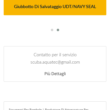
Giubbotto Di Salvataggio UDT/NAVY SEAL
Contatto per il servizio
scuba.aquatec@gmail.com
Più Dettagli
Strumenti Per Bombole | Produttore Di Attrezzature Per