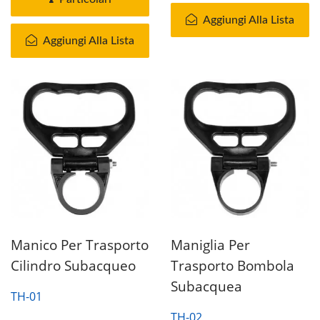
Aggiungi Alla Lista
Aggiungi Alla Lista
Manico Per Trasporto
Maniglia Per
Cilindro Subacqueo
Trasporto Bombola
Subacquea
TH-01
TH-02