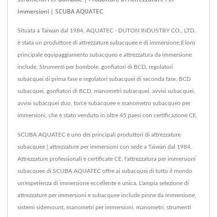
Immersioni | SCUBA AQUATEC
Situata a Taiwan dal 1984, AQUATEC - DUTON INDUSTRY CO., LTD.
è stata un produttore di attrezzature subacquee e di immersione.Il loro
principale equipaggiamento subacqueo e attrezzatura da immersione
include, Strumenti per bombole, gonfiatori di BCD, regolatori
subacquei di prima fase e regolatori subacquei di seconda fase, BCD
subacquei, gonfiatori di BCD, manometri subacquei, avvisi subacquei,
avvisi subacquei duo, torce subacquee e manometro subacqueo per
immersioni, che è stato venduto in oltre 45 paesi con certificazione CE.
SCUBA AQUATEC è uno dei principali produttori di attrezzature
subacquee | attrezzature per immersioni con sede a Taiwan dal 1984.
Attrezzature professionali e certificate CE, l'attrezzatura per immersioni
subacquee di SCUBA AQUATEC offre ai subacquei di tutto il mondo
un'esperienza di immersione eccellente e unica. L'ampia selezione di
attrezzature per immersioni e subacquee include pinne da immersione,
sistemi sidemount, manometri per immersioni, manometri, strumenti