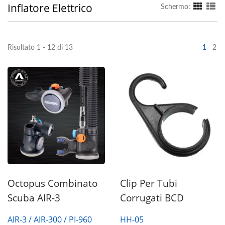
Inflatore Elettrico
Schermo:
Risultato 1 - 12 di 13
1
2
Octopus Combinato
Clip Per Tubi
Scuba AIR-3
Corrugati BCD
AIR-3 / AIR-300 / PI-960
HH-05