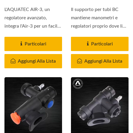
L'AQUATEC AIR-3, un
Il supporto per tubi BC
regolatore avanzato,
mantiene manometri e
integra l'Air-3 per un facile
regolatori proprio dove li
accesso all'immersione....
metti. Il clip per tubo...
Particolari
Particolari
Aggiungi Alla Lista
Aggiungi Alla Lista