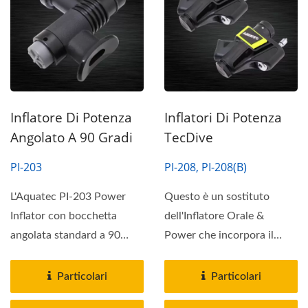
Inflatore Di Potenza
Inflatori Di Potenza
Angolato A 90 Gradi
TecDive
PI-203
PI-208, PI-208(B)
L'Aquatec PI-203 Power
Questo è un sostituto
Inflator con bocchetta
dell'Inflatore Orale &
angolata standard a 90
Power che incorpora il
gradi può essere utilizzato...
connettore rapido
standard...
Particolari
Particolari