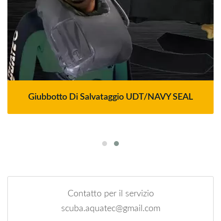
Giubbotto Di Salvataggio UDT/NAVY SEAL
Contatto per il servizio
scuba.aquatec@gmail.com