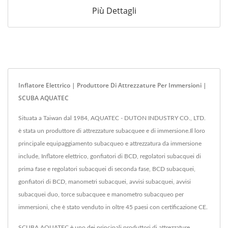
Più Dettagli
Inflatore Elettrico | Produttore Di Attrezzature Per Immersioni |
SCUBA AQUATEC
Situata a Taiwan dal 1984, AQUATEC - DUTON INDUSTRY CO., LTD.
è stata un produttore di attrezzature subacquee e di immersione.Il loro
principale equipaggiamento subacqueo e attrezzatura da immersione
include, Inflatore elettrico, gonfiatori di BCD, regolatori subacquei di
prima fase e regolatori subacquei di seconda fase, BCD subacquei,
gonfiatori di BCD, manometri subacquei, avvisi subacquei, avvisi
subacquei duo, torce subacquee e manometro subacqueo per
immersioni, che è stato venduto in oltre 45 paesi con certificazione CE.
SCUBA AQUATEC è uno dei principali produttori di attrezzature