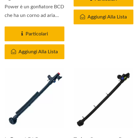
Power è un gonfiatore BCD
che ha un corno ad aria
Aggiungi Alla Lista
integrato. Questo...
Particolari
Aggiungi Alla Lista