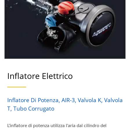
Inflatore Elettrico
Inflatore Di Potenza, AIR-3, Valvola K, Valvola
T, Tubo Corrugato
L'inflatore di potenza utilizza l'aria dal cilindro del