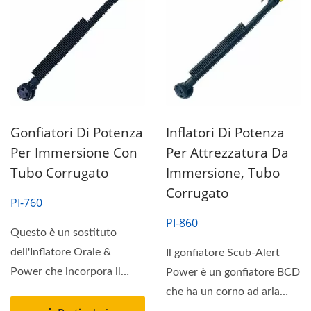
Gonfiatori Di Potenza
Inflatori Di Potenza
Per Immersione Con
Per Attrezzatura Da
Tubo Corrugato
Immersione, Tubo
Corrugato
PI-760
PI-860
Questo è un sostituto
dell'Inflatore Orale &
Il gonfiatore Scub-Alert
Power che incorpora il
Power è un gonfiatore BCD
connettore rapido
che ha un corno ad aria
standard...
integrato. Questo...