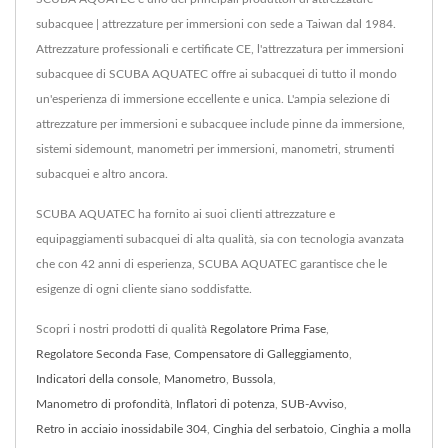
subacquee | attrezzature per immersioni con sede a Taiwan dal 1984.
Attrezzature professionali e certificate CE, l'attrezzatura per immersioni
subacquee di SCUBA AQUATEC offre ai subacquei di tutto il mondo
un'esperienza di immersione eccellente e unica. L'ampia selezione di
attrezzature per immersioni e subacquee include pinne da immersione,
sistemi sidemount, manometri per immersioni, manometri, strumenti
subacquei e altro ancora.
SCUBA AQUATEC ha fornito ai suoi clienti attrezzature e
equipaggiamenti subacquei di alta qualità, sia con tecnologia avanzata
che con 42 anni di esperienza, SCUBA AQUATEC garantisce che le
esigenze di ogni cliente siano soddisfatte.
Scopri i nostri prodotti di qualità
Regolatore Prima Fase
,
Regolatore Seconda Fase
,
Compensatore di Galleggiamento
,
Indicatori della console
,
Manometro
,
Bussola
,
Manometro di profondità
,
Inflatori di potenza
,
SUB-Avviso
,
Retro in acciaio inossidabile 304
,
Cinghia del serbatoio
,
Cinghia a molla