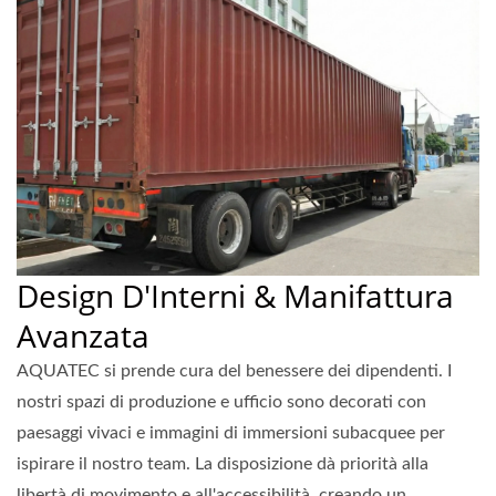
Design D'Interni & Manifattura
Avanzata
AQUATEC si prende cura del benessere dei dipendenti. I
nostri spazi di produzione e ufficio sono decorati con
paesaggi vivaci e immagini di immersioni subacquee per
ispirare il nostro team. La disposizione dà priorità alla
libertà di movimento e all'accessibilità, creando un