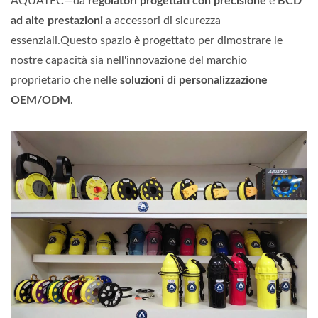
AQUATEC—da
regolatori progettati con precisione
e
BCD
ad alte prestazioni
a accessori di sicurezza
essenziali.Questo spazio è progettato per dimostrare le
nostre capacità sia nell'innovazione del marchio
proprietario che nelle
soluzioni di personalizzazione
OEM/ODM
.