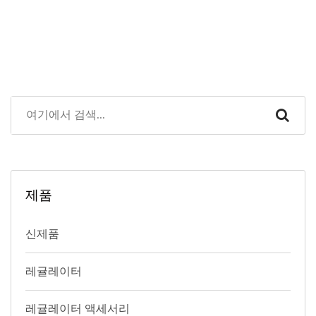
제품
신제품
레귤레이터
레귤레이터 액세서리