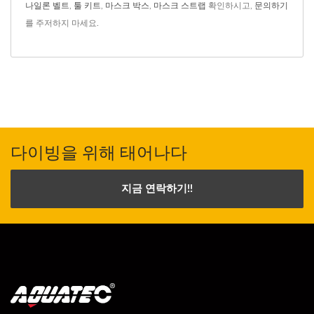
나일론 벨트
,
툴 키트
,
마스크 박스
,
마스크 스트랩
확인하시고,
문의하기
를 주저하지 마세요.
다이빙을 위해 태어나다
지금 연락하기!!