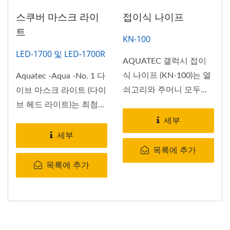
스쿠버 마스크 라이
접이식 나이프
트
KN-100
LED-1700 및 LED-1700R
AQUATEC 갤럭시 접이
식 나이프 (KN-100)는 열
Aquatec -Aqua -No. 1 다
쇠고리와 주머니 모두에
이브 마스크 라이트 (다이
서 잘 어울립니다....
브 헤드 라이트)는 최첨
단,...
세부
세부
목록에 추가
목록에 추가