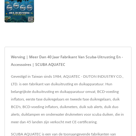
Werving | Meer Dan 40 Jaar Fabrikant Van Scuba-Uitrusting En -
Accessoires | SCUBA AQUATEC
Gevestigd in Taiwan sinds 1984, AQUATEC - DUTON INDUSTRY CO.,
LTD. is een fabrikant van duikuitrusting en duikapparatuur. Hun
belangrijkste duikuitrusting en duikapparatuur omvat, BCD-voeding
inflators, eerste fase duikregelaars en tweede fase duikregelaars, duik
BCD's, BCD-voeding inflators, duikmeters, duik sub alerts, duik duo
alerts, duiklampen en onderwater drukmeters voor scuba duiken, die in
meer dan 45 landen zijn verkocht met CE-certificering.
SCUBA AQUATEC is een van de toonaangevende fabrikanten van