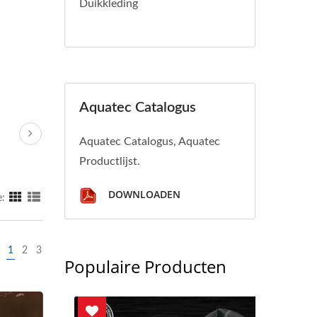
Duikkleding
Aquatec Catalogus
Aquatec Catalogus, Aquatec
Productlijst.
DOWNLOADEN
:
1
2
3
Populaire Producten