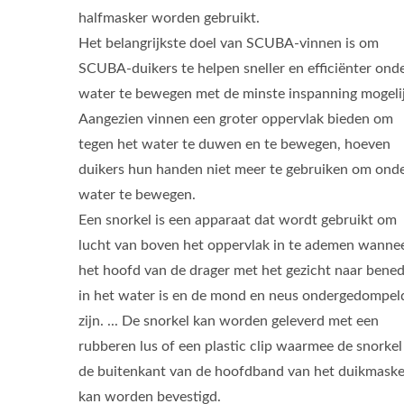
halfmasker worden gebruikt.
Het belangrijkste doel van SCUBA-vinnen is om
SCUBA-duikers te helpen sneller en efficiënter ond
water te bewegen met de minste inspanning mogelij
Aangezien vinnen een groter oppervlak bieden om
tegen het water te duwen en te bewegen, hoeven
duikers hun handen niet meer te gebruiken om ond
water te bewegen.
Een snorkel is een apparaat dat wordt gebruikt om
lucht van boven het oppervlak in te ademen wanne
het hoofd van de drager met het gezicht naar bene
in het water is en de mond en neus ondergedompel
zijn. ... De snorkel kan worden geleverd met een
rubberen lus of een plastic clip waarmee de snorkel
de buitenkant van de hoofdband van het duikmaske
kan worden bevestigd.