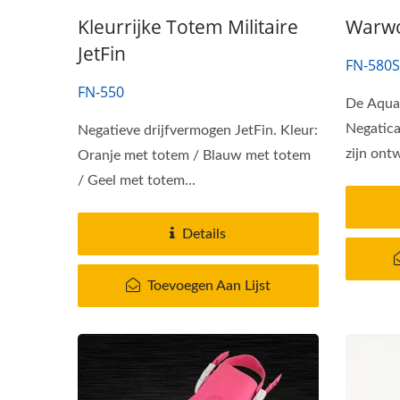
Kleurrijke Totem Militaire
Warwol
JetFin
FN-580S
FN-550
De Aquat
Negatica
Negatieve drijfvermogen JetFin. Kleur:
zijn ont
Oranje met totem / Blauw met totem
/ Geel met totem...
Details
Toevoegen Aan Lijst