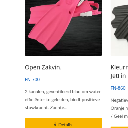
Open Zakvin.
Kleurr
JetFin
FN-700
FN-860
2 kanalen, geventileerd blad om water
efficiënter te geleiden, biedt positieve
Negatiev
stuwkracht. Zachte...
Oranje 
/ Geel m
Details