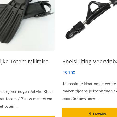
ijke Totem Militaire
Snelsluiting Veervin
FS-100
Je maakt je klaar om je eerste
maken tijdens je tropische vak
e drijfvermogen JetFin. Kleur:
Saint Somewhere....
met totem / Blauw met totem
et totem...
Details