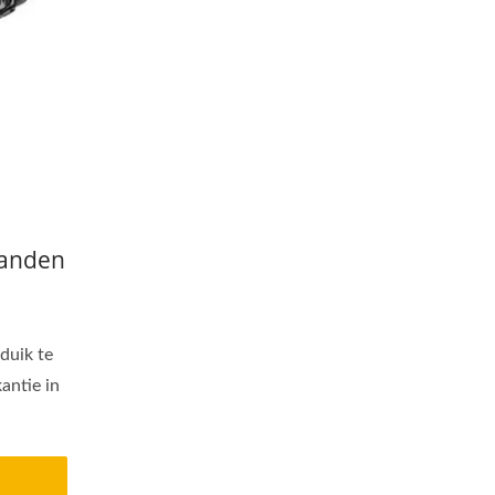
banden
 duik te
antie in