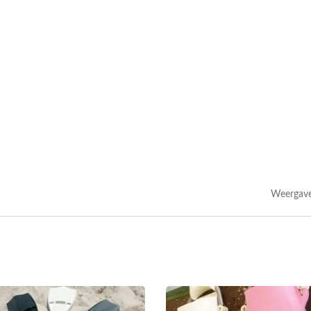
Weergave