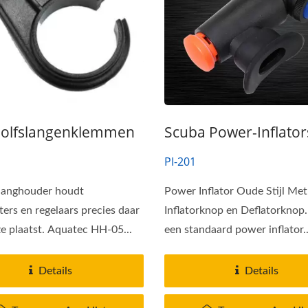
olfslangenklemmen
Scuba Power-Inflator
PI-201
langhouder houdt
Power Inflator Oude Stijl Met
rs en regelaars precies daar
Inflatorknop en Deflatorknop. 
ze plaatst. Aquatec HH-05...
een standaard power inflator..
Details
Details