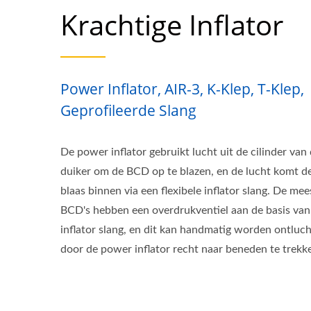
Krachtige Inflator
Power Inflator, AIR-3, K-Klep, T-Klep,
Geprofileerde Slang
De power inflator gebruikt lucht uit de cilinder van
duiker om de BCD op te blazen, en de lucht komt d
blaas binnen via een flexibele inflator slang. De mee
BCD's hebben een overdrukventiel aan de basis van
inflator slang, en dit kan handmatig worden ontluch
door de power inflator recht naar beneden te trekk