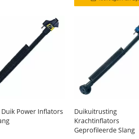
Duik Power Inflators
Duikuitrusting
lang
Krachtinflators
Geprofileerde Slang