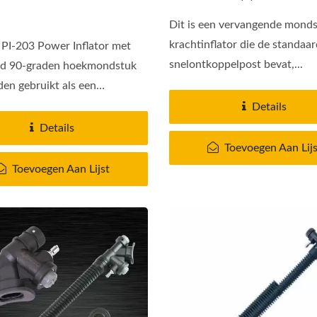
Dit is een vervangende monds
krachtinflator die de standaa
PI-203 Power Inflator met
snelontkoppelpost bevat,...
rd 90-graden hoekmondstuk
en gebruikt als een
...
Details
Details
Toevoegen Aan Lijs
Toevoegen Aan Lijst