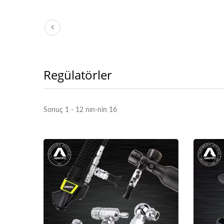
Regülatörler
Sonuç 1 - 12 nın-nin 16