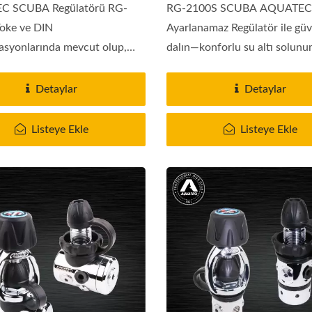
 SCUBA Regülatörü RG-
RG-2100S SCUBA AQUATEC
oke ve DIN
Ayarlanamaz Regülatör ile gü
asyonlarında mevcut olup,
dalın—konforlu su altı solunu
Detaylar
Detaylar
Listeye Ekle
Listeye Ekle