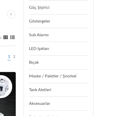
Güç Şişirici
Göstergeler
Sub Alarmı
:
LED Işıkları
1
2
Bıçak
Maske / Paletler / Şnorkel
Tank Aletleri
Aksesuarlar