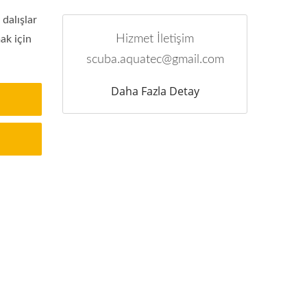
dalışlar
Hizmet İletişim
mak için
scuba.aquatec@gmail.com
Daha Fazla Detay