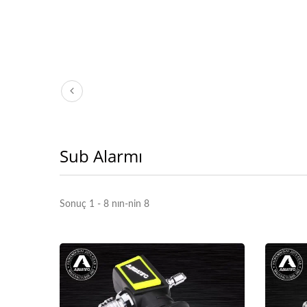
Sub Alarmı
Sonuç 1 - 8 nın-nin 8