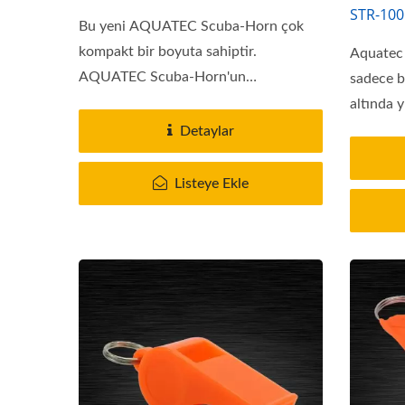
STR-100
Bu yeni AQUATEC Scuba-Horn çok
kompakt bir boyuta sahiptir.
Aquatec 
AQUATEC Scuba-Horn'un
sadece b
üretiminde...
altında y
Detaylar
Listeye Ekle