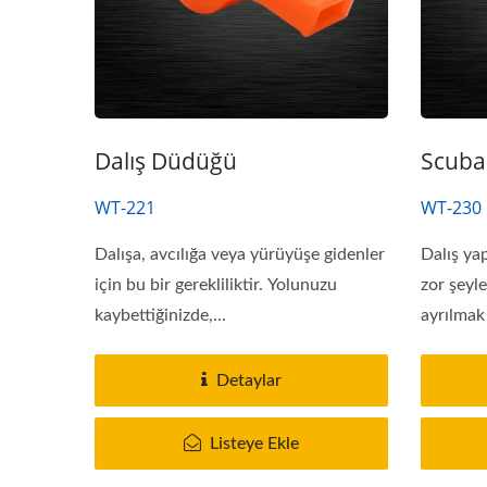
Dalış Düdüğü
Scuba
WT-221
WT-230
Dalışa, avcılığa veya yürüyüşe gidenler
Dalış ya
için bu bir gerekliliktir. Yolunuzu
zor şeyl
kaybettiğinizde,...
ayrılmak
Detaylar
Listeye Ekle