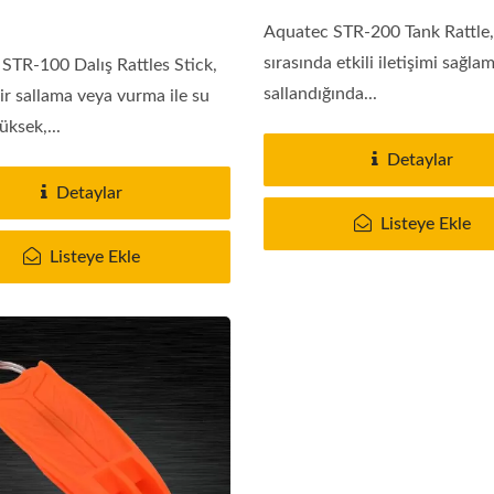
Aquatec STR-200 Tank Rattle, 
sırasında etkili iletişimi sağla
STR-100 Dalış Rattles Stick,
sallandığında...
ir sallama veya vurma ile su
üksek,...
Detaylar
Detaylar
Listeye Ekle
Listeye Ekle