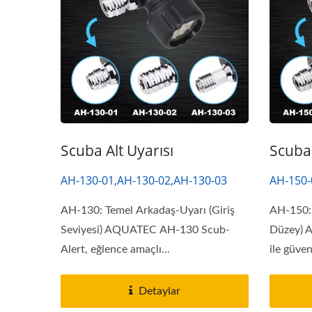
Scuba Alt Uyarısı
Scuba 
AH-130-01,AH-130-02,AH-130-03
AH-150-
AH-130: Temel Arkadaş-Uyarı (Giriş
AH-150: 
Seviyesi) AQUATEC AH-130 Scub-
Düzey) 
Alert, eğlence amaçlı...
ile güven
Detaylar