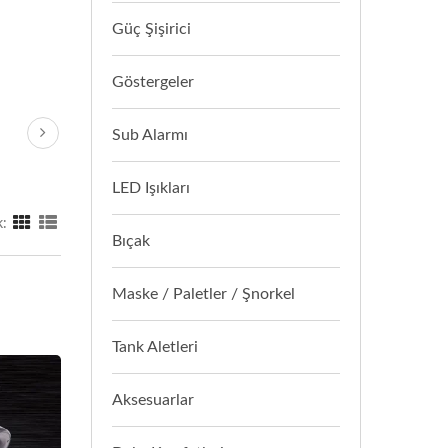
Güç Şişirici
Göstergeler
Sub Alarmı
LED Işıkları
:
Bıçak
Maske / Paletler / Şnorkel
Tank Aletleri
Aksesuarlar