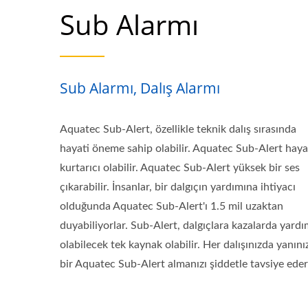
Sub Alarmı
Sub Alarmı, Dalış Alarmı
Aquatec Sub-Alert, özellikle teknik dalış sırasında
hayati öneme sahip olabilir. Aquatec Sub-Alert haya
kurtarıcı olabilir. Aquatec Sub-Alert yüksek bir ses
çıkarabilir. İnsanlar, bir dalgıçın yardımına ihtiyacı
olduğunda Aquatec Sub-Alert'ı 1.5 mil uzaktan
duyabiliyorlar. Sub-Alert, dalgıçlara kazalarda yardı
olabilecek tek kaynak olabilir. Her dalışınızda yanını
bir Aquatec Sub-Alert almanızı şiddetle tavsiye eder