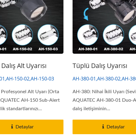
Dalış Alt Uyarısı
Tüplü Dalış Uyarısı
01,AH-150-02,AH-150-03
AH-380-01,AH-380-02,AH-38
Profesyonel Alt Uyarı (Orta
AH-380: Nihai İkili Uyarı (Sevi
AQUATEC AH-150 Sub-Alert
AQUATEC AH-380-01 Duo-Ale
lik standartlarınızı...
dalış iletişiminin...
Detaylar
Detaylar