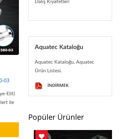
Dalış Kıyafetleri
Aquatec Kataloğu
Aquatec Kataloğu, Aquatec
Ürün Listesi.
0-03
İNDIRMEK
ye-Elit)
rt ile
Popüler Ürünler