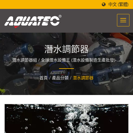
中文 (繁體)
潛水調節器
潛水調節器組 / 全球潛水設備王 (潛水設備製造生產批發)-世
界潛水第一品牌 「AQUATEC」，設計的潛水設備製造醞釀
著一股能量，讓人們與海洋相遇與融合。
首頁
/
產品分類
/
潛水調節器