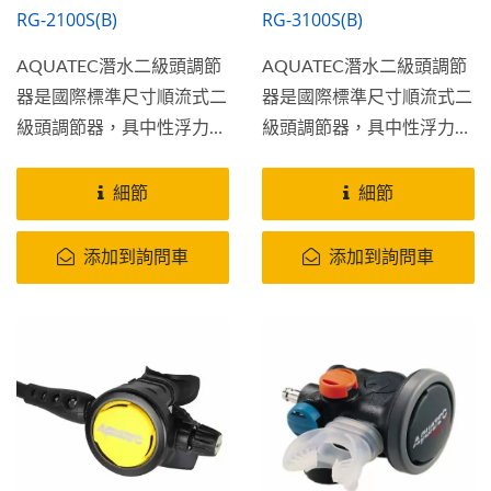
RG-2100S(B)
RG-3100S(B)
AQUATEC潛水二級頭調節
AQUATEC潛水二級頭調節
器是國際標準尺寸順流式二
器是國際標準尺寸順流式二
級頭調節器，具中性浮力設
級頭調節器，具中性浮力設
計，減輕口部負擔；塑鋼外
計，減輕口部負擔；塑鋼外
殼材質，鋁合金保護外環...
殼材質，鋁合金保護外環...
細節
細節
添加到詢問車
添加到詢問車