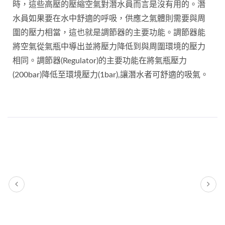
時，這些高壓的壓縮空氣對潛水員而言是沒有用的。潛
水員如果要在水中舒適的呼吸，供應之氣體則需要與周
圍的壓力相當，這也就是調節器的主要功能。調節器能
將空氣從氣瓶中導出並將壓力降低到與周圍環境的壓力
相同。調節器(Regulator)的主要功能在將氣瓶壓力
(200bar)降低至環境壓力(1bar),讓潛水者可舒適的吸氣。