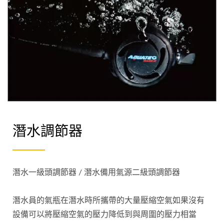
潛水調節器
潛水一級頭調節器 / 潛水備用氣源二級頭調節器
潛水員的氣瓶在潛水時所攜帶的大量壓縮空氣如果沒有
設備可以將壓縮空氣的壓力降低到與周圍的壓力相當