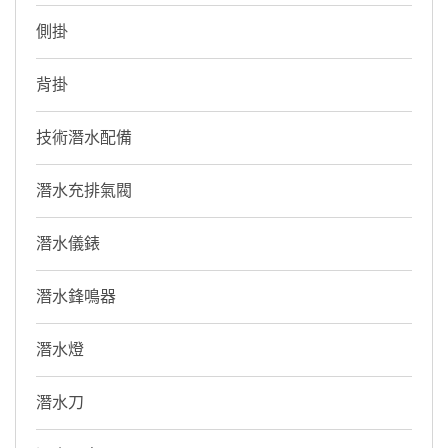
側掛
背掛
技術潛水配備
潛水充排氣閥
潛水儀錶
潛水鋒鳴器
潛水燈
潛水刀