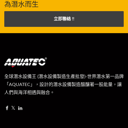
為潛水而生
立即聯絡 !!
全球潛水設備王 (潛水設備製造生產批發)-世界潛水第一品牌
「AQUATEC」，設計的潛水設備製造醞釀著一股能量，讓
人們與海洋相遇與融合。