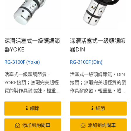
深潛活塞式一級頭調節
深潛活塞式一級頭調節
器YOKE
器DIN
RG-3100F (Yoke)
RG-3100F (Din)
活塞式一級頭調節氣，
活塞式一級頭調節氣，DIN
YOKE接頭；無瑕完美超輕
接頭；無瑕完美超輕質的製
質的製作具耐腐蝕，輕重
作具耐腐蝕，輕重量，體積
量，體積小，明亮的銅鍍鉻
小，明亮的銅鍍鉻表面和內
表面和內部不銹鋼彈簧活塞
部不銹鋼彈簧活塞式調節
細節
細節
式調節器。
器。
添加到詢問車
添加到詢問車