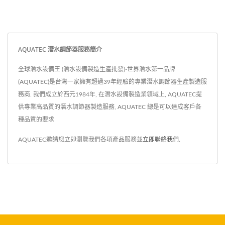
AQUATEC 潛水調節器服務簡介
全球潛水設備王 (潛水設備製造生產批發)-世界潛水第一品牌
(AQUATEC)是台灣一家擁有超過39年經驗的專業潛水調節器生產製造服
務商. 我們成立於西元1984年, 在潛水設備製造業領域上, AQUATEC提
供專業高品質的潛水調節器製造服務, AQUATEC 總是可以達成客戶各
種品質的要求
AQUATEC邀請您立即瀏覽我們各項產品服務並
立即聯絡我們
.