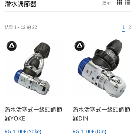
潛水調節器
展示：
結果 1 - 12 的 22
1
2
潛水活塞式一級頭調節
潛水活塞式一級頭調節
器YOKE
器DIN
RG-1100F (Yoke)
RG-1100F (Din)