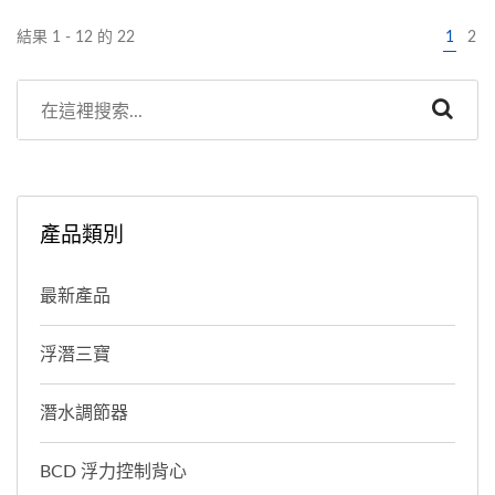
結果 1 - 12 的 22
1
2
產品類別
最新產品
浮潛三寶
潛水調節器
BCD 浮力控制背心