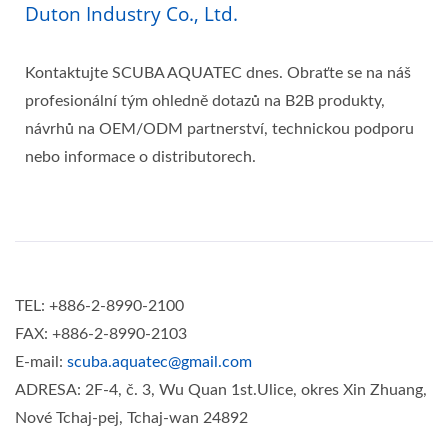
Duton Industry Co., Ltd.
Kontaktujte SCUBA AQUATEC dnes. Obraťte se na náš
profesionální tým ohledně dotazů na B2B produkty,
návrhů na OEM/ODM partnerství, technickou podporu
nebo informace o distributorech.
TEL: +886-2-8990-2100
FAX: +886-2-8990-2103
E-mail:
scuba.aquatec@gmail.com
ADRESA: 2F-4, č. 3, Wu Quan 1st.Ulice, okres Xin Zhuang,
Nové Tchaj-pej, Tchaj-wan 24892