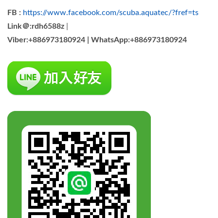
FB :
https://www.facebook.com/scuba.aquatec/?fref=ts
Link＠:rdh6588z
|
Viber:+886973180924 |
WhatsApp:+886973180924