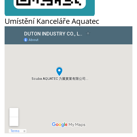
Umístění Kanceláře Aquatec