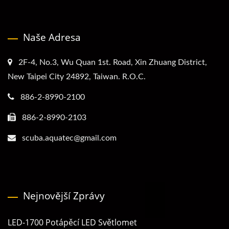
Naše Adresa
2F-4, No.3, Wu Quan 1st. Road, Xin Zhuang District,
New Taipei City 24892, Taiwan. R.O.C.
886-2-8990-2100
886-2-8990-2103
scuba.aquatec@gmail.com
Nejnovější Zprávy
LED-1700 Potápěcí LED Světlomet