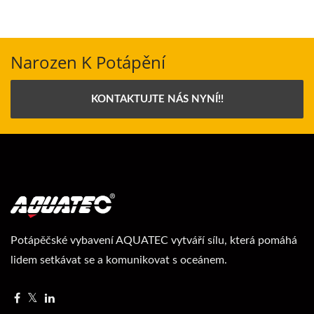
Narozen K Potápění
KONTAKTUJTE NÁS NYNÍ!!
Potápěčské vybavení AQUATEC vytváří sílu, která pomáhá
lidem setkávat se a komunikovat s oceánem.