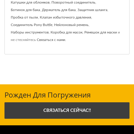
Катушки для обломков
,
Поворотный соединитель
,
Ботинок для бака
,
Держатель для бака
,
Защитник шланга
,
Пробка от пыли
,
Клапан избыточного давления
,
Соединитель Pony Buttle
,
Нейлоновый ремень
,
Наборы инструментов
,
Коробка для масок
,
Ремешок для маски
и
не стесняйтесь
Связаться с нами
.
Рожден Для Погружения
СВЯЗАТЬСЯ СЕЙЧАС!!