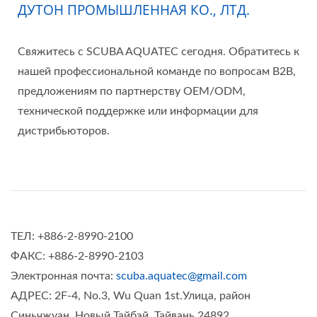
ДУТОН ПРОМЫШЛЕННАЯ КО., ЛТД.
Свяжитесь с SCUBA AQUATEC сегодня. Обратитесь к
нашей профессиональной команде по вопросам B2B,
предложениям по партнерству OEM/ODM,
технической поддержке или информации для
дистрибьюторов.
ТЕЛ: +886-2-8990-2100
ФАКС: +886-2-8990-2103
Электронная почта:
scuba.aquatec@gmail.com
АДРЕС: 2F-4, No.3, Wu Quan 1st.Улица, район
Синьчжуан, Новый Тайбэй, Тайвань 24892