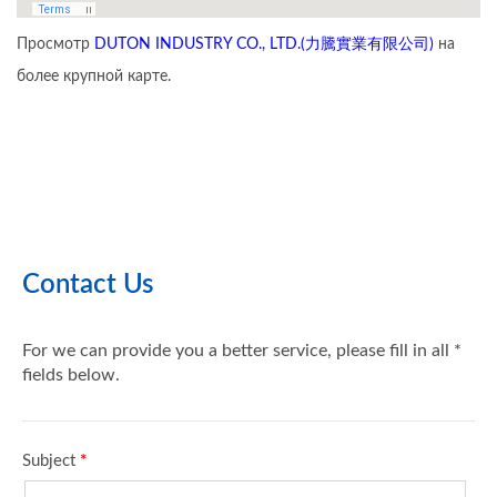
Просмотр
DUTON INDUSTRY CO., LTD.(力騰實業有限公司)
на
более крупной карте.