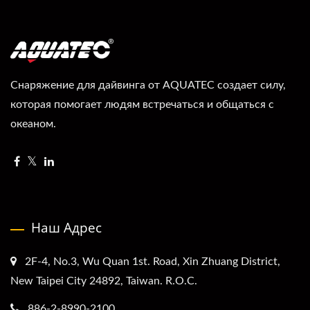
Снаряжение для дайвинга от AQUATEC создает силу,
которая помогает людям встречаться и общаться с
океаном.
Наш Адрес
2F-4, No.3, Wu Quan 1st. Road, Xin Zhuang District,
New Taipei City 24892, Taiwan. R.O.C.
886-2-8990-2100