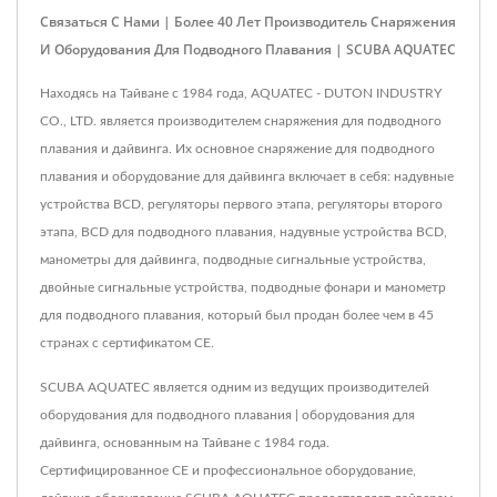
Связаться С Нами | Более 40 Лет Производитель Снаряжения
И Оборудования Для Подводного Плавания | SCUBA AQUATEC
Находясь на Тайване с 1984 года, AQUATEC - DUTON INDUSTRY
CO., LTD. является производителем снаряжения для подводного
плавания и дайвинга. Их основное снаряжение для подводного
плавания и оборудование для дайвинга включает в себя: надувные
устройства BCD, регуляторы первого этапа, регуляторы второго
этапа, BCD для подводного плавания, надувные устройства BCD,
манометры для дайвинга, подводные сигнальные устройства,
двойные сигнальные устройства, подводные фонари и манометр
для подводного плавания, который был продан более чем в 45
странах с сертификатом CE.
SCUBA AQUATEC является одним из ведущих производителей
оборудования для подводного плавания | оборудования для
дайвинга, основанным на Тайване с 1984 года.
Сертифицированное CE и профессиональное оборудование,