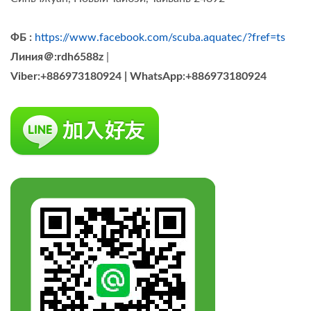
ФБ :
https://www.facebook.com/scuba.aquatec/?fref=ts
Линия＠:rdh6588z
|
Viber:+886973180924 |
WhatsApp:+886973180924