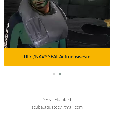
UDT/NAVY SEAL Auftriebsweste
Servicekontakt
scuba.aquatec@gmail.com