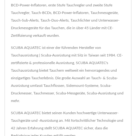
BCD-Power-Inflatoren, erste Stufe Tauchregler und zweite Stufe
Tauchregler, Tauch-BCDs, BCD-Power-Inflatoren, Tauchmessgeräte,
Tauch-Sub-Alerts, Tauch-Duo-Alerts, Tauchlichter und Unterwasser-
Druckmessgeräte für das Tauchen, die in über 45 Länder mit CE-
Zertifizierung verkauft wurden.
SCUBA AQUATEC ist einer der führenden Hersteller von
Tauchausrüstung | Scuba-Ausrüstung mit Sitz in Taiwan seit 1984. CE-
zertifizierte & professionelle Ausrüstung, SCUBA AQUATEC's
Tauchausrüstung bietet Tauchern weltweit ein hervorragendes und
einzigartiges Taucherlebnis. Die große Auswahl an Tauch- & Scuba-
Ausrüstung umfasst Tauchflossen, Sidemount-Systeme, Scuba-
Druckmesser, Tauchmesser, Scuba-Messgeräte, Scuba-Ausrüstung und
mehr.
SCUBA AQUATEC bietet seinen Kunden hochwertige Unterwasser-
Tauchgeräte und -Ausrüstung an. Mit fortschrittlicher Technologie und
42 Jahren Erfahrung stellt SCUBA AQUATEC sicher, dass die
Bedürfnisse jedes Kunden erfüllt werden.