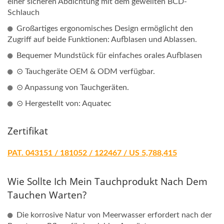
einer sicheren Abdichtung mit dem gewellten BCD-
Schlauch
Großartiges ergonomisches Design ermöglicht den
Zugriff auf beide Funktionen: Aufblasen und Ablassen.
Bequemer Mundstück für einfaches orales Aufblasen
⊙ Tauchgeräte OEM & ODM verfügbar.
⊙ Anpassung von Tauchgeräten.
⊙ Hergestellt von: Aquatec
Zertifikat
PAT. 043151 / 181052 / 122467 / US 5,788,415
Wie Sollte Ich Mein Tauchprodukt Nach Dem
Tauchen Warten?
Die korrosive Natur von Meerwasser erfordert nach der