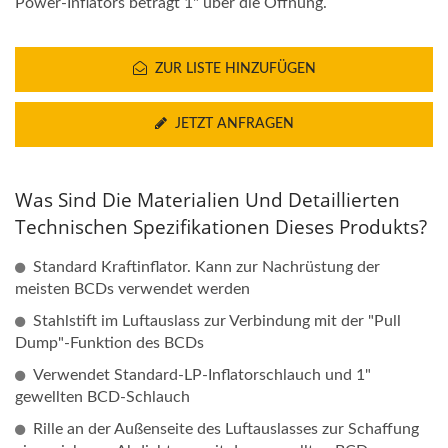
Power-Inflators beträgt 1" über die Öffnung.
ZUR LISTE HINZUFÜGEN
JETZT ANFRAGEN
Was Sind Die Materialien Und Detaillierten
Technischen Spezifikationen Dieses Produkts?
Standard Kraftinflator. Kann zur Nachrüstung der
meisten BCDs verwendet werden
Stahlstift im Luftauslass zur Verbindung mit der "Pull
Dump"-Funktion des BCDs
Verwendet Standard-LP-Inflatorschlauch und 1"
gewellten BCD-Schlauch
Rille an der Außenseite des Luftauslasses zur Schaffung