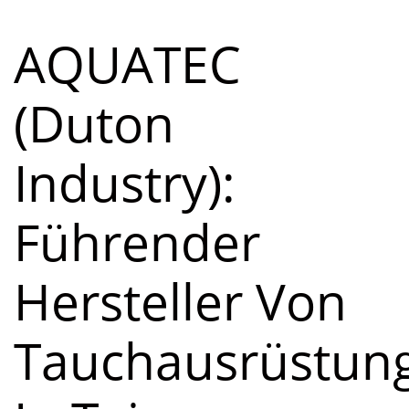
AQUATEC
(Duton
Industry):
Führender
Hersteller Von
Tauchausrüstun