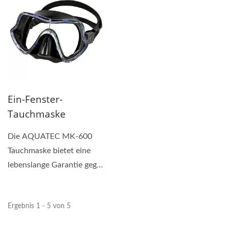
Ein-Fenster-
Tauchmaske
Die AQUATEC MK-600
Tauchmaske bietet eine
lebenslange Garantie gegen
Bruch des Rahmens und
der Gläser....
Ergebnis 1 - 5 von 5