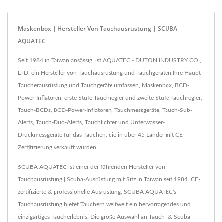
Maskenbox | Hersteller Von Tauchausrüstung | SCUBA
AQUATEC
Seit 1984 in Taiwan ansässig, ist AQUATEC - DUTON INDUSTRY CO.,
LTD. ein Hersteller von Tauchausrüstung und Tauchgeräten.Ihre Haupt-
Taucherausrüstung und Tauchgeräte umfassen, Maskenbox, BCD-
Power-Inflatoren, erste Stufe Tauchregler und zweite Stufe Tauchregler,
Tauch-BCDs, BCD-Power-Inflatoren, Tauchmessgeräte, Tauch-Sub-
Alerts, Tauch-Duo-Alerts, Tauchlichter und Unterwasser-
Druckmessgeräte für das Tauchen, die in über 45 Länder mit CE-
Zertifizierung verkauft wurden.
SCUBA AQUATEC ist einer der führenden Hersteller von
Tauchausrüstung | Scuba-Ausrüstung mit Sitz in Taiwan seit 1984. CE-
zertifizierte & professionelle Ausrüstung, SCUBA AQUATEC's
Tauchausrüstung bietet Tauchern weltweit ein hervorragendes und
einzigartiges Taucherlebnis. Die große Auswahl an Tauch- & Scuba-