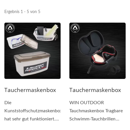
Ergebnis 1 - 5 von 5
Tauchermaskenbox
Tauchermaskenbox
Die
WIN OUTDOOR
Kunststoffschutzmaskenbox
Tauchmaskenbox Tragbare
hat sehr gut funktioniert.
Schwimm-Tauchbrillen
Alle Masken passen gut
Aufbewahrungsbox