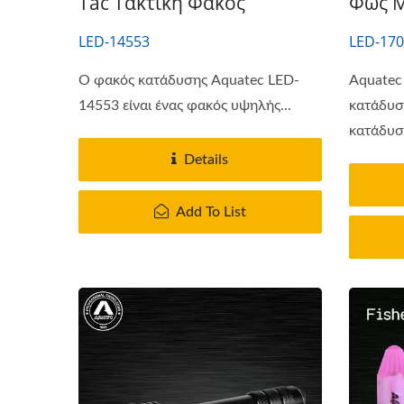
Tac Τακτική Φακός
Φως Μ
LED-14553
LED-170
Ο φακός κατάδυσης Aquatec LED-
Aquatec
14553 είναι ένας φακός υψηλής...
κατάδυσ
κατάδυση
Details
Add To List