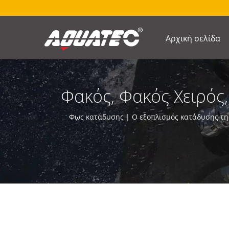
Αρχική σελίδα
Φακός, Φακός Χειρός
| Κατασκευαστή
Φως κατάδυσης | Ο εξοπλισμός κατάδυσης τη