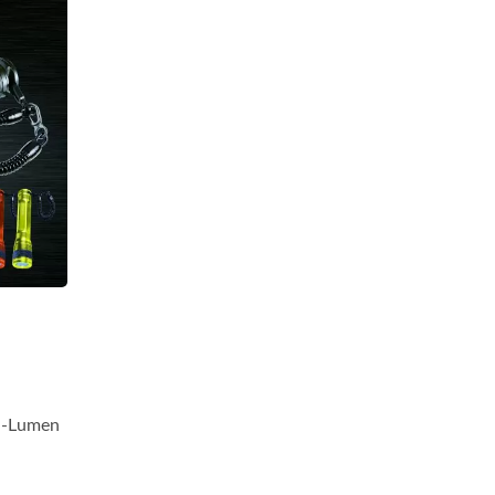
a-Lumen