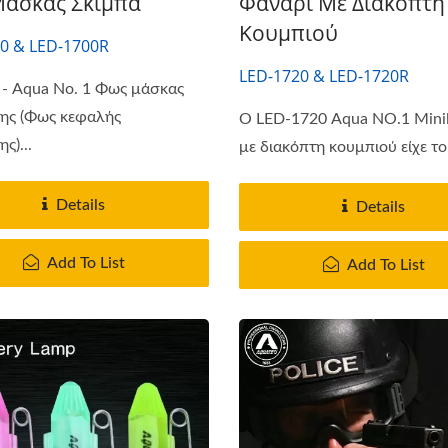
άσκας Σκίμπα
Φανάρι Με Διακόπτη
Κουμπιού
0 & LED-1700R
LED-1720 & LED-1720R
 - Aqua Νο. 1 Φως μάσκας
ης (Φως κεφαλής
Ο LED-1720 Aqua NO.1 Mini
ς)...
με διακόπτη κουμπιού είχε το.
Details
Details
Add To List
Add To List