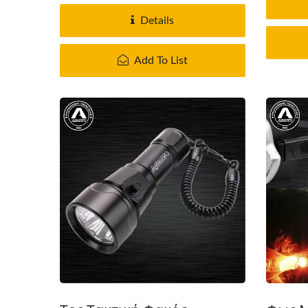
Details
Add To List
Σύστημα Φίλτρου Αέρα
Γ
Guardian Series Moisture