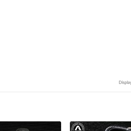
Displa