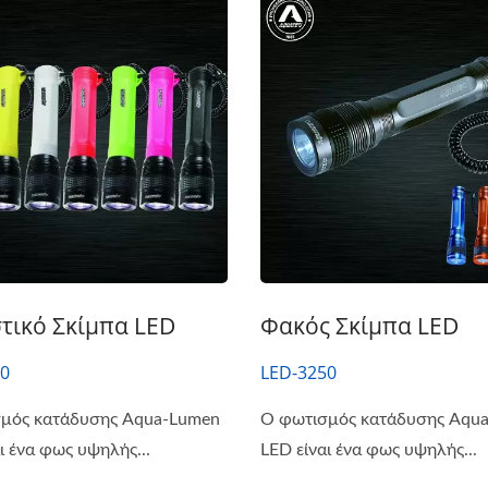
τικό Σκίμπα LED
Φακός Σκίμπα LED
00
LED-3250
μός κατάδυσης Aqua-Lumen
Ο φωτισμός κατάδυσης Aqu
ι ένα φως υψηλής...
LED είναι ένα φως υψηλής...