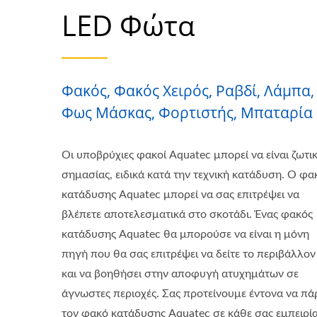
LED Φώτα
Φακός, Φακός Χειρός, Ραβδί, Λάμπα,
Φως Μάσκας, Φορτιστής, Μπαταρία
Οι υποβρύχιες φακοί Aquatec μπορεί να είναι ζωτι
σημασίας, ειδικά κατά την τεχνική κατάδυση. Ο φα
κατάδυσης Aquatec μπορεί να σας επιτρέψει να
βλέπετε αποτελεσματικά στο σκοτάδι. Ένας φακός
κατάδυσης Aquatec θα μπορούσε να είναι η μόνη
πηγή που θα σας επιτρέψει να δείτε το περιβάλλον
και να βοηθήσει στην αποφυγή ατυχημάτων σε
άγνωστες περιοχές. Σας προτείνουμε έντονα να πά
τον φακό κατάδυσης Aquatec σε κάθε σας εμπειρία