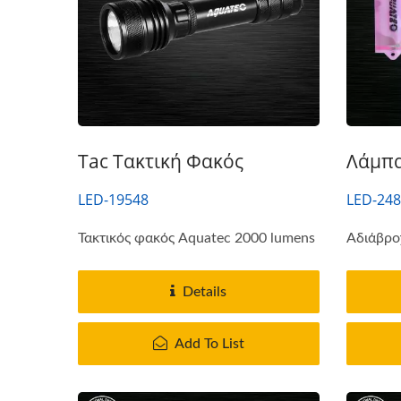
Tac Τακτική Φακός
Λάμπα
LED-19548
LED-24
Τακτικός φακός Aquatec 2000 lumens
Αδιάβρο
Details
Add To List