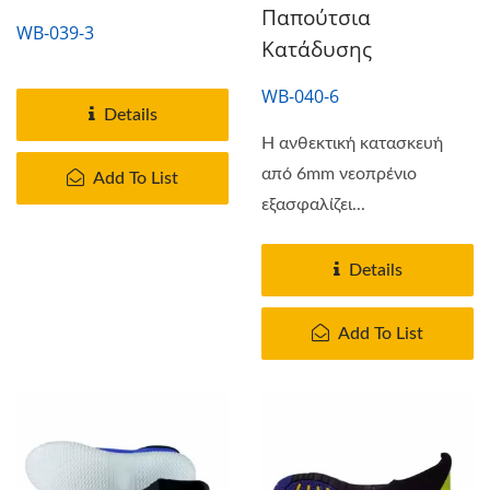
Παπούτσια
WB-039-3
Κατάδυσης
WB-040-6
Details
Η ανθεκτική κατασκευή
από 6mm νεοπρένιο
Add To List
εξασφαλίζει...
Details
Add To List