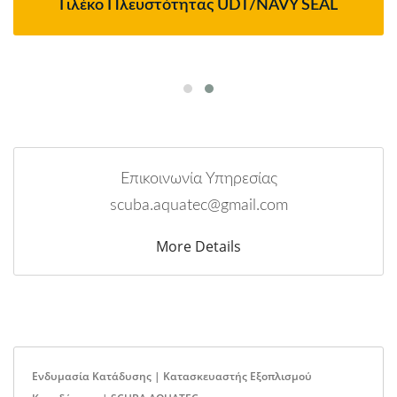
ότητας UDT/NAVY SEAL
Σύστημα Φίλτρου
M
Επικοινωνία Υπηρεσίας
scuba.aquatec@gmail.com
More Details
Ενδυμασία Κατάδυσης | Κατασκευαστής Εξοπλισμού