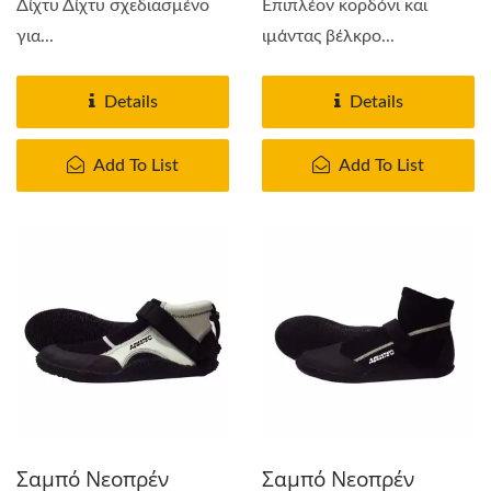
Δίχτυ Δίχτυ σχεδιασμένο
Επιπλέον κορδόνι και
για...
ιμάντας βέλκρο...
Details
Details
Add To List
Add To List
Σαμπό Νεοπρέν
Σαμπό Νεοπρέν