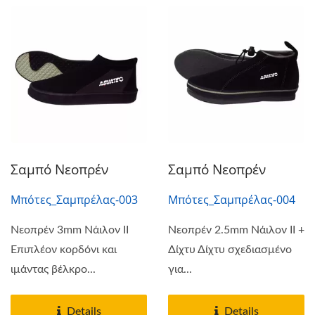
Σαμπό Νεοπρέν
Σαμπό Νεοπρέν
Μπότες_Σαμπρέλας-003
Μπότες_Σαμπρέλας-004
Νεοπρέν 3mm Νάιλον II
Νεοπρέν 2.5mm Νάιλον II +
Επιπλέον κορδόνι και
Δίχτυ Δίχτυ σχεδιασμένο
ιμάντας βέλκρο...
για...
Details
Details