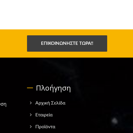
ΕΠΙΚΟΙΝΩΝΉΣΤΕ ΤΏΡΑ!!
Πλοήγηση
υση
Αρχική Σελίδα
Εταιρεία
Προϊόντα