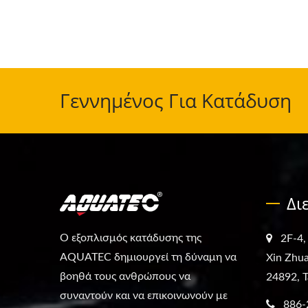
Γεννημένος Για Κατάδυση
Δι
Ο εξοπλισμός κατάδυσης της
2F-4,
AQUATEC δημιουργεί τη δύναμη να
Xin Zhua
βοηθά τους ανθρώπους να
24892, T
συναντούν και να επικοινωνούν με
886-