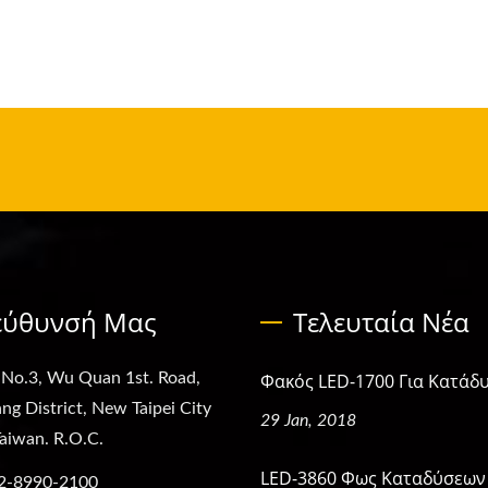
εύθυνσή Μας
Τελευταία Νέα
 No.3, Wu Quan 1st. Road,
Φακός LED-1700 Για Κατάδ
ng District, New Taipei City
29 Jan, 2018
aiwan. R.O.C.
LED-3860 Φως Καταδύσεων
2-8990-2100