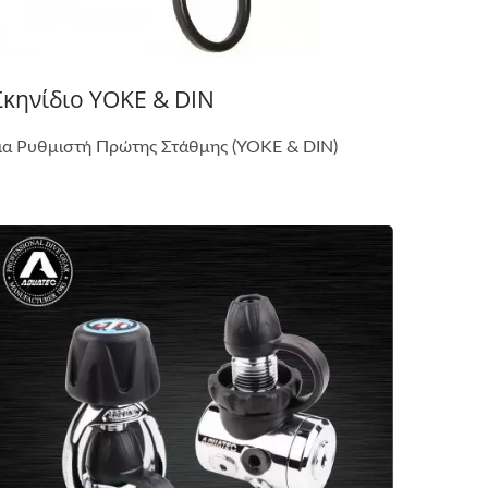
Σκηνίδιο YOKE & DIN
ια Ρυθμιστή Πρώτης Στάθμης (YOKE & DIN)