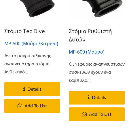
Στόμιο Tec Dive
Στόμιο Ρυθμιστή
Δυτών
MP-500 (Μαύρο/Κίτρινο)
MP-600 (Μαύρο)
Άνετο μακρύ σιλικόνης
αναπνευστήρα στόμιο.
Οι γέφυρες αναπνευστικών
Ανθεκτικό...
συσκευών έχουν ένα
καμπύλο...
Details
Details
Add To List
Add To List