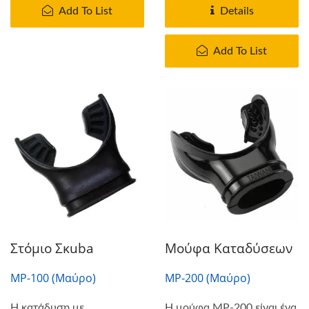
Add To List
Details
Add To List
Στόμιο Σκuba
Μούφα Καταδύσεων
MP-100 (Μαύρο)
MP-200 (Μαύρο)
Η κατάδυση με
Η μούφα MP-200 είναι ένα