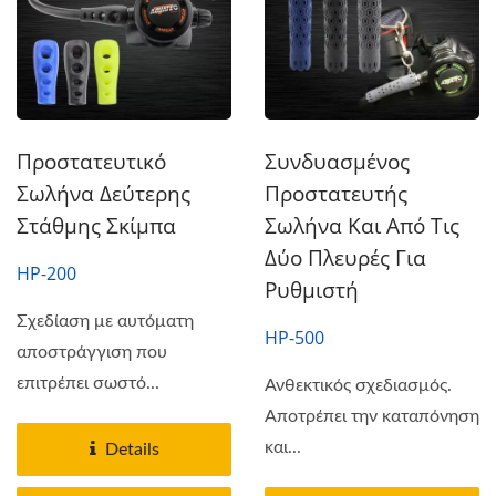
Προστατευτικό
Συνδυασμένος
Σωλήνα Δεύτερης
Προστατευτής
Στάθμης Σκίμπα
Σωλήνα Και Από Τις
Δύο Πλευρές Για
HP-200
Ρυθμιστή
Σχεδίαση με αυτόματη
HP-500
αποστράγγιση που
επιτρέπει σωστό...
Ανθεκτικός σχεδιασμός.
Αποτρέπει την καταπόνηση
και...
Details