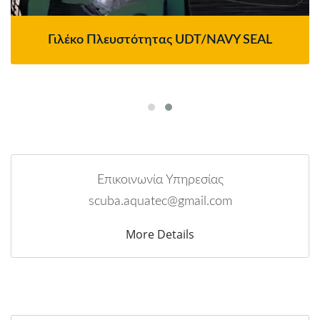
Γιλέκο Πλευστότητας UDT/NAVY SEAL
Επικοινωνία Υπηρεσίας
scuba.aquatec@gmail.com
More Details