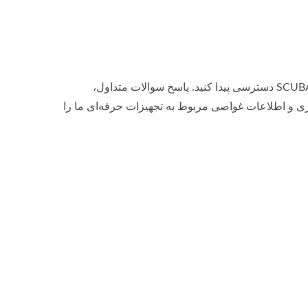
به پایگاه دانش SCUBA AQUATEC دسترسی پیدا کنید. پاسخ سوالات متداول،
 و اطلاعات غواصی مربوط به تجهیزات حرفه‌ای ما را