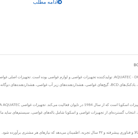
ادامه مطلب
غواصی مرحله اول و رگولاتورهای غواصی مرحله دوم، BCDهای غواصی، بادکنک‌های BCD، گیج‌های غواصی، هشداردهنده‌ها
انتخاب گسترده‌ای از تجهیزات غواصی و اسکوبا شامل باله‌های غواصی، سیستم‌های ساید ماؤن