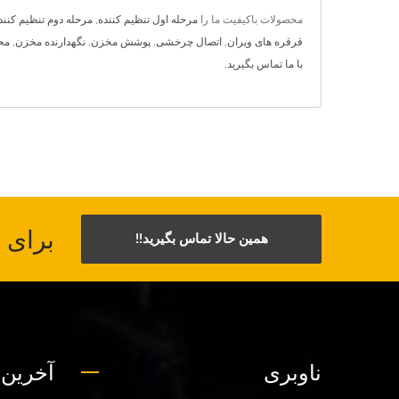
محصولات باکیفیت ما را
مرحله اول تنظیم کننده
,
مرحله دوم تنظیم کنند
قرقره های ویران
,
اتصال چرخشی
,
پوشش مخزن
,
نگهدارنده مخزن
,
مح
با ما تماس بگیرید
.
برای 
همین حالا تماس بگیرید!!
ناوبری
آخرین 