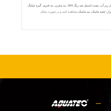
 زیر آب
,
پشت استیل ضد زنگ 304
,
بند مخزن
,
بند فنری
,
گیره شلنگ
,
زار
,
جعبه ماسک
,
بند ماسک
مشاهده کنید و در صورت تمایل