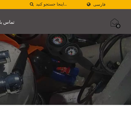
فارسی
تماس با 
0