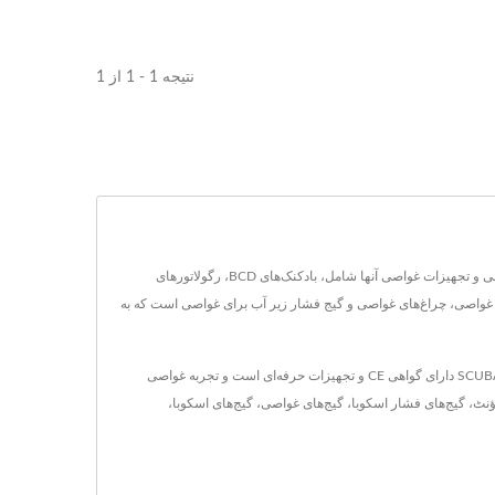
نتیجه 1 - 1 از 1
از سال 1984 در تایوان واقع شده است، AQUATEC - DUTON INDUSTRY CO., LTD. تولیدکننده تجهیزات غواصی و لوازم غواصی بوده است. تجهیزات اصلی غواصی و تجهیزات غواصی آنها شامل، بادکنک‌های BCD، رگولاتورهای
ی زیر آب غواصی، هشداردهنده‌های دوگانه غواصی، چراغ‌های غواصی و گیج فشار زیر آب برای غواصی است که به
SCUBA AQUATEC یکی از تولیدکنندگان پیشرو تجهیزات غواصی | تجهیزات اسکوبا است که از سال 1984 در تایوان فعالیت می‌کند. تجهیزات غواصی SCUBA AQUATEC دارای گواهی CE و تجهیزات حرفه‌ای است و تجربه غواصی
ٹ، گیج‌های فشار اسکوبا، گیج‌های غواصی، گیج‌های اسکوبا،