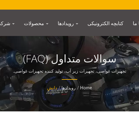
ما
کتابچه الکترونیکی
رویدادها
محصولات
شرکت
سوالات متداول (FAQ)
تجهیزات غواصی، تجهیزات زیر آب، تولید کننده تجهیزات غواصی.
Home
/
رویدادها
/
دانش