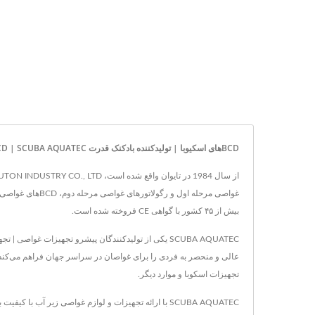
BCDهای اسکیوبا | تولیدکننده بادکنک قدرت BCD | SCUBA AQUATEC
بیش از ۴۵ کشور با گواهی CE فروخته شده است.
عالی و منحصر به فردی را برای غواصان در سراسر جهان فراهم می‌کند. 
تجهیزات اسکوبا و موارد دیگر.
SCUBA AQUATEC با ارائه تجهیزات و لوازم غواصی زیر آب با کیفیت بالا و فناوری پیشرفته و ۴۲ سال تجربه، اطمینان می‌دهد که نیازهای هر مشتری برآورده شود.