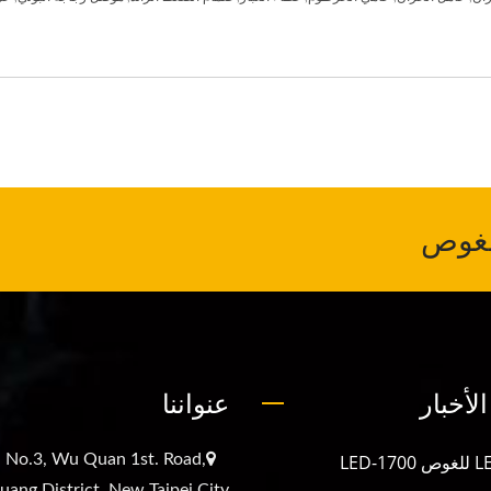
لغوص
لأخبار
عنواننا
, No.3, Wu Quan 1st. Road,
uang District, New Taipei City