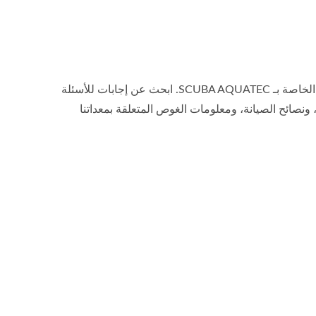
الوصول إلى قاعدة المعرفة الخاصة بـ SCUBA AQUATEC. ابحث عن إجابات للأسئلة
 ونصائح الصيانة، ومعلومات الغوص المتعلقة بمعداتنا