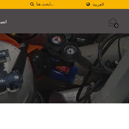
العربية
اتصل
0