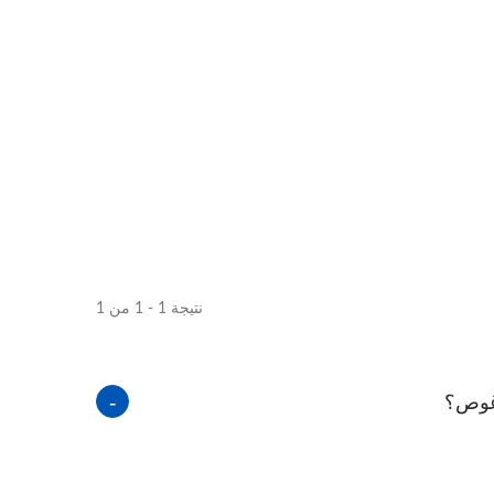
نتيجة 1 - 1 من 1
 غوص؟