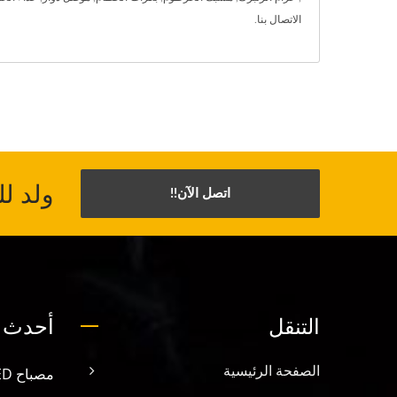
الاتصال بنا
.
ولد ل
اتصل الآن!!
التنقل
أحدث ا
الصفحة الرئيسية
مصباح LED للغوص LED-1700