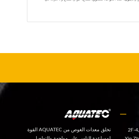
تخلق معدات الغوص من AQUATEC القوة
2F-4
لمساعدة الناس على مواجهة والتواصل
Xin Zh