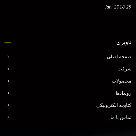
29 Jan, 2018
ناوبری
صفحه اصلی
شرکت
محصولات
رویدادها
کتابچه الکترونیکی
تماس با ما