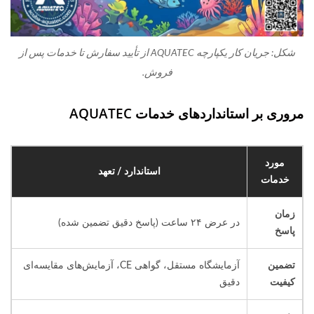
شکل: جریان کار یکپارچه AQUATEC از تأیید سفارش تا خدمات پس از
فروش.
مروری بر استانداردهای خدمات AQUATEC
مورد
استاندارد / تعهد
خدمات
زمان
در عرض ۲۴ ساعت (پاسخ دقیق تضمین شده)
پاسخ
تضمین
آزمایشگاه مستقل، گواهی CE، آزمایش‌های مقایسه‌ای
کیفیت
دقیق