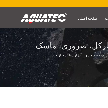
صفحه اصلی
ارکل، ضروری، ماسک
سیلیکونی, | گیج‌های غواصی | تولیدکننده قطب‌نماهای زیر آب | SCUBA