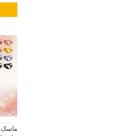
ماسک 