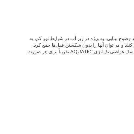
 وضوح بینایی، به ویژه در زیر آب در شرایط نور کم، به
ند و می‌توان آنها را بدون شکستن قفل‌ها جمع کرد.
مدل محبوب‌ترین ما به دلیل اینکه برای تنوع وسیعی از غواصان مناسب است، ماسک غواصی تک‌لنزی AQUATEC تقریباً برای هر صورت