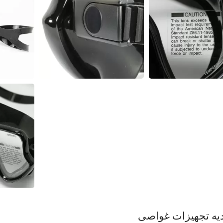
 رطوبت‌گیر فیلتر هوای
جلیقه نجات شناوری
سری گاردین
UDT/NAVY SEAL
یه تجهیزات غواصی