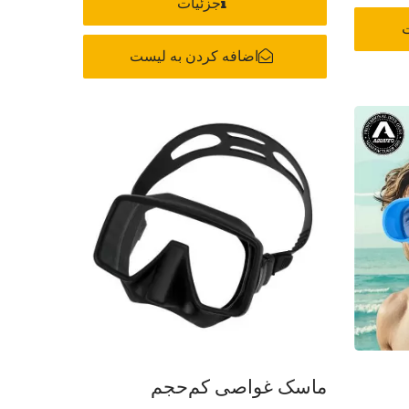
جزئیات
ت
اضافه کردن به لیست
ماسک غواصی کم‌حجم