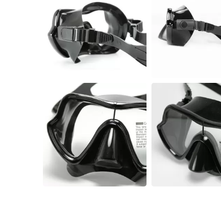
سیستم رطوبت‌گیر فیلتر هوای
سری گاردین