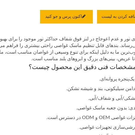
افه کردن به لیست
اکنون پرس و جو کنید
ای نور و عدم اعوجاج در لنز فوق شفاف حداکثر نور موجود را برای بهبود
‌رساند. بندهای قابل تنظیم ماسک غواصی راحتی بیشتری را فراهم می‌کن
 تا عریض، بینی‌های بزرگ و ابروهای بلند مناسب است.
 مشخصات فنی دقیق این محصول چیست؟
‌پنجره پروانه‌ای.
امن سیلیکونی، بند و شیشه نشکن.
شکی/آبی و شفاف/آبی.
ندی: بدون جعبه ماسک غواصی.
ی OEM و ODM در دسترس است.
شی‌سازی تجهیزات غواصی.