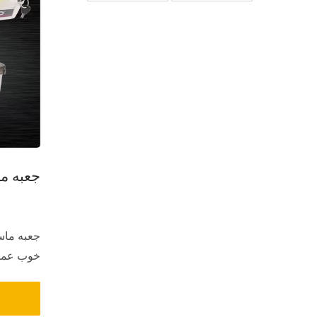
جعبه م
جعبه ماس
خوب عمل 