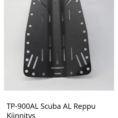
TP-900AL Scuba AL Reppu
Kiinnitys