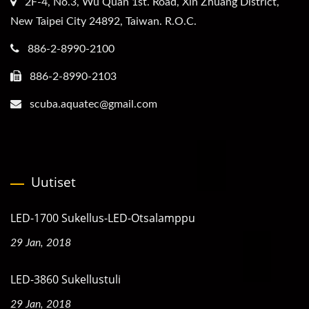
2F-4, No.3, Wu Quan 1st. Road, Xin Zhuang District,
New Taipei City 24892, Taiwan. R.O.C.
886-2-8990-2100
886-2-8990-2103
scuba.aquatec@gmail.com
Uutiset
LED-1700 Sukellus-LED-Otsalamppu
29 Jan, 2018
LED-3860 Sukellustuli
29 Jan, 2018