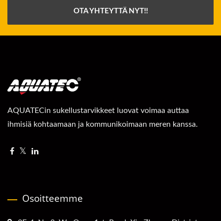
OTA YHTEYTTÄ NYT!!
AQUATECin sukellustarvikkeet luovat voimaa auttaa
ihmisiä kohtaamaan ja kommunikoimaan meren kanssa.
Osoitteemme