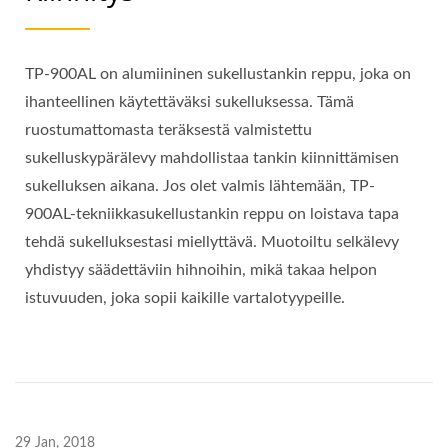
TP-900AL on alumiininen sukellustankin reppu, joka on
ihanteellinen käytettäväksi sukelluksessa. Tämä
ruostumattomasta teräksestä valmistettu
sukelluskypärälevy mahdollistaa tankin kiinnittämisen
sukelluksen aikana. Jos olet valmis lähtemään, TP-
900AL-tekniikkasukellustankin reppu on loistava tapa
tehdä sukelluksestasi miellyttävä. Muotoiltu selkälevy
yhdistyy säädettäviin hihnoihin, mikä takaa helpon
istuvuuden, joka sopii kaikille vartalotyypeille.
29 Jan, 2018