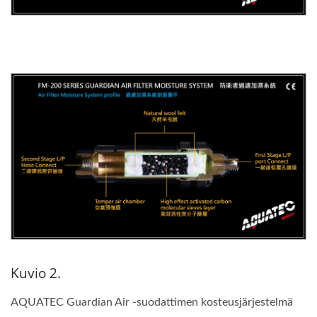
Kuvio 2.
AQUATEC Guardian Air -suodattimen kosteusjärjestelmä