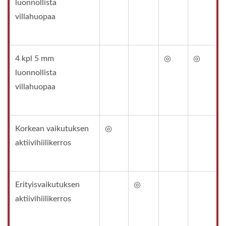
luonnollista
villahuopaa
4 kpl 5 mm
◎
◎
luonnollista
villahuopaa
Korkean vaikutuksen
◎
aktiivihiilikerros
Erityisvaikutuksen
◎
aktiivihiilikerros