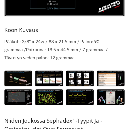
Koon Kuvaus
Pääkoti: 3/8" x 24w / 88 x 21.5 mm / Paino: 90
grammaa./Patruuna: 18.5 x 44.5 mm / 7 grammaa /
Täytetyn veden paino: 12 grammaa.
Niiden Joukossa Sephadex1-Tyypit Ja -