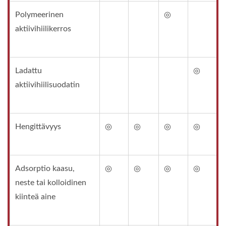
Polymeerinen
◎
aktiivihiilikerros
Ladattu
◎
aktiivihiilisuodatin
Hengittävyys
◎
◎
◎
◎
Adsorptio kaasu,
◎
◎
◎
◎
neste tai kolloidinen
kiinteä aine