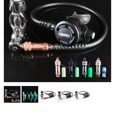
Vedenalaiset Kompassit
Valmistaja | SCUBA
AQUATEC