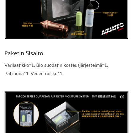
Paketin Sisältö
Värilaatikko*1, Bio suodatin kosteusjärjestelmä*1,
Patruuna*1, Veden ruisku*1