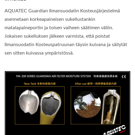
AQUATEC Guardian Ilmansuodatin Kosteusjärjestelmä
asennetaan korkeapaineisen sukellustankin
matalapaineportin ja toisen vaiheen säätimen väliin.
Jokaisen sukelluksen jälkeen varmista, että poistat
Ilmansuodatin Kosteuspatruunan täysin kuivana ja säilytät
sen sitten kuivassa ympäristössä.