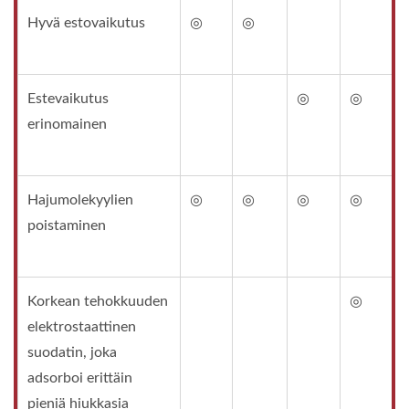
Hyvä estovaikutus
◎
◎
Estevaikutus
◎
◎
erinomainen
Hajumolekyylien
◎
◎
◎
◎
poistaminen
Korkean tehokkuuden
◎
elektrostaattinen
suodatin, joka
adsorboi erittäin
pieniä hiukkasia