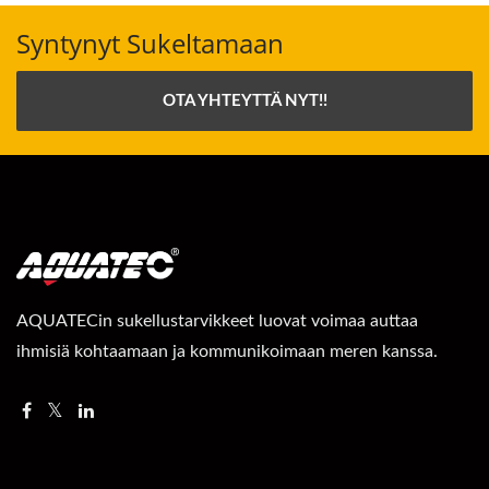
Syntynyt Sukeltamaan
OTA YHTEYTTÄ NYT!!
AQUATECin sukellustarvikkeet luovat voimaa auttaa
ihmisiä kohtaamaan ja kommunikoimaan meren kanssa.