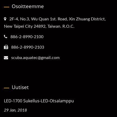
Osoitteemme
2F-4, No.3, Wu Quan 1st. Road, Xin Zhuang District,
New Taipei City 24892, Taiwan. R.O.C.
886-2-8990-2100
886-2-8990-2103
scuba.aquatec@gmail.com
Uutiset
LED-1700 Sukellus-LED-Otsalamppu
29 Jan, 2018