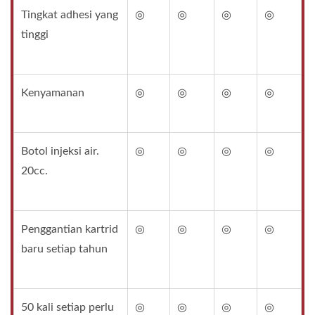
Tingkat adhesi yang
◎
◎
◎
◎
tinggi
Kenyamanan
◎
◎
◎
◎
Botol injeksi air.
◎
◎
◎
◎
20cc.
Penggantian kartrid
◎
◎
◎
◎
baru setiap tahun
50 kali setiap perlu
◎
◎
◎
◎