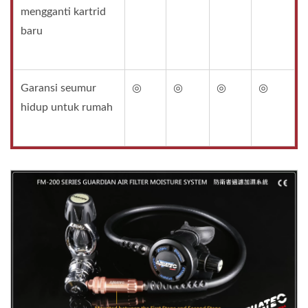
mengganti kartrid
baru
Garansi seumur
◎
◎
◎
◎
hidup untuk rumah