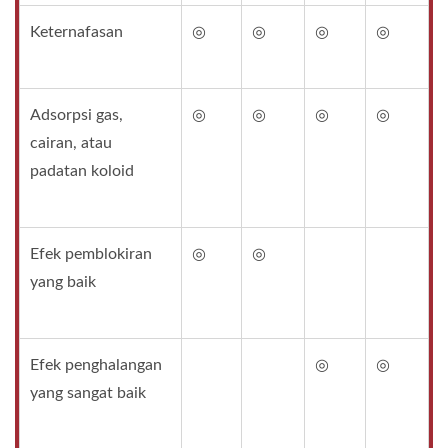
Keternafasan
◎
◎
◎
◎
Adsorpsi gas,
◎
◎
◎
◎
cairan, atau
padatan koloid
Efek pemblokiran
◎
◎
yang baik
Efek penghalangan
◎
◎
yang sangat baik