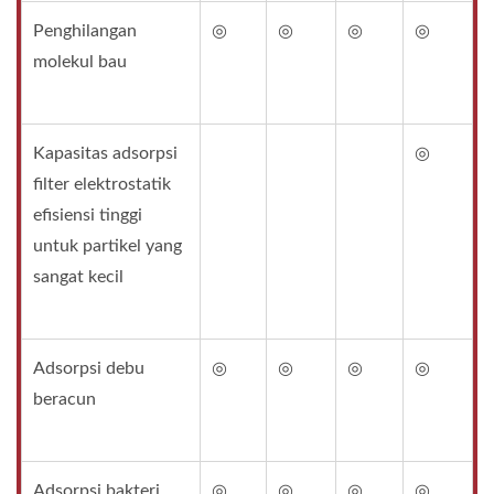
Penghilangan
◎
◎
◎
◎
molekul bau
Kapasitas adsorpsi
◎
filter elektrostatik
efisiensi tinggi
untuk partikel yang
sangat kecil
Adsorpsi debu
◎
◎
◎
◎
beracun
Adsorpsi bakteri
◎
◎
◎
◎