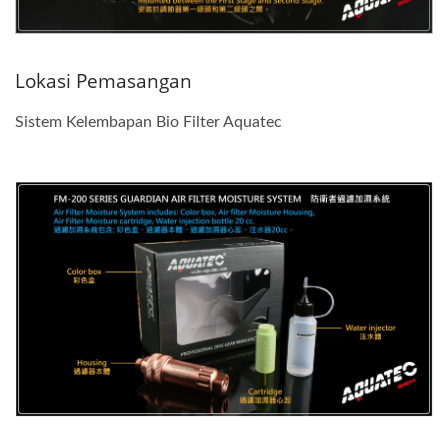
Lokasi Pemasangan
Sistem Kelembapan Bio Filter Aquatec