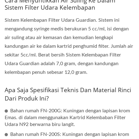
Cara Menyuntikkan Air Suling Ke Dalam
Sistem Filter Udara Kelembapan
Sistem Kelembapan Filter Udara Guardian. Sistem ini
mengandung syringe medis berukuran 5 cc/ml, isi dengan
air suling atau air kemasan dan kemudian lengkapi
kandungan air ke dalam kartrid penghumid filter. Jumlah air
sekitar 5cc/ml. Berat bersih Sistem Kelembapan Filter
Udara Guardian adalah 7,0 gram, dengan kandungan
kelembapan penuh sebesar 12,0 gram.
Apa Saja Spesifikasi Teknis Dan Material Rinci
Dari Produk Ini?
Bahan rumah FN-200G: Kuningan dengan lapisan krom
Emas. di dalam menggunakan Kartrid Kelembaban Filter
Udara N92 berwarna biru langit.
Bahan rumah FN-200S: Kuningan dengan lapisan krom