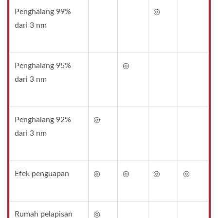
Penghalang 99%
◎
dari 3 nm
Penghalang 95%
◎
dari 3 nm
Penghalang 92%
◎
dari 3 nm
Efek penguapan
◎
◎
◎
◎
Rumah pelapisan
◎