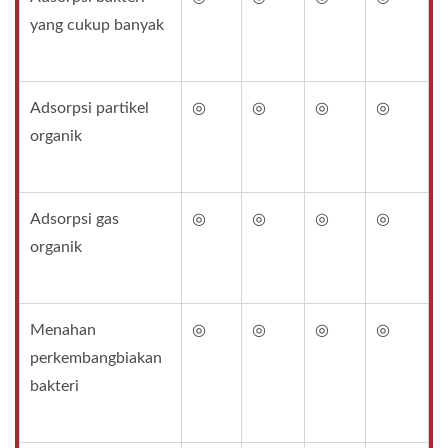
yang cukup banyak
Adsorpsi partikel
◎
◎
◎
◎
organik
Adsorpsi gas
◎
◎
◎
◎
organik
Menahan
◎
◎
◎
◎
perkembangbiakan
bakteri