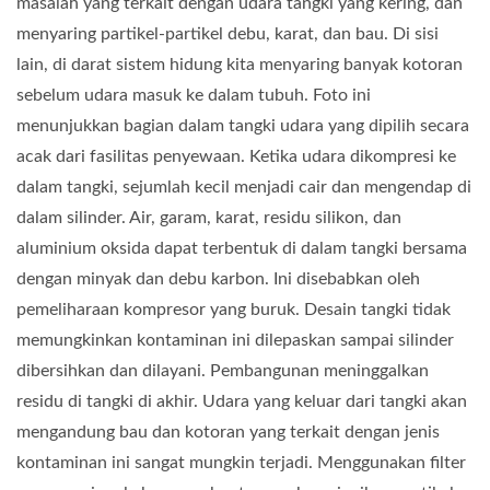
masalah yang terkait dengan udara tangki yang kering, dan
menyaring partikel-partikel debu, karat, dan bau. Di sisi
lain, di darat sistem hidung kita menyaring banyak kotoran
sebelum udara masuk ke dalam tubuh. Foto ini
menunjukkan bagian dalam tangki udara yang dipilih secara
acak dari fasilitas penyewaan. Ketika udara dikompresi ke
dalam tangki, sejumlah kecil menjadi cair dan mengendap di
dalam silinder. Air, garam, karat, residu silikon, dan
aluminium oksida dapat terbentuk di dalam tangki bersama
dengan minyak dan debu karbon. Ini disebabkan oleh
pemeliharaan kompresor yang buruk. Desain tangki tidak
memungkinkan kontaminan ini dilepaskan sampai silinder
dibersihkan dan dilayani. Pembangunan meninggalkan
residu di tangki di akhir. Udara yang keluar dari tangki akan
mengandung bau dan kotoran yang terkait dengan jenis
kontaminan ini sangat mungkin terjadi. Menggunakan filter