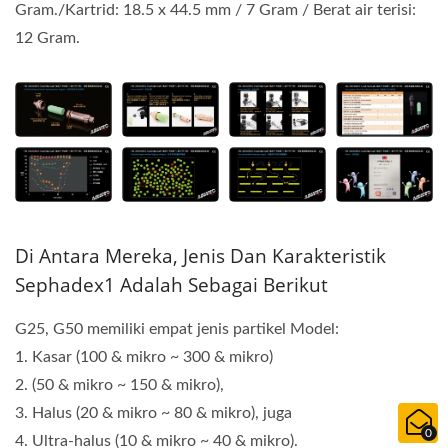
Gram./Kartrid: 18.5 x 44.5 mm / 7 Gram / Berat air terisi:
12 Gram.
Di Antara Mereka, Jenis Dan Karakteristik
Sephadex1 Adalah Sebagai Berikut
G25, G50 memiliki empat jenis partikel Model:
1. Kasar (100 & mikro ~ 300 & mikro)
2. (50 & mikro ~ 150 & mikro),
3. Halus (20 & mikro ~ 80 & mikro), juga
0
4. Ultra-halus (10 & mikro ~ 40 & mikro).