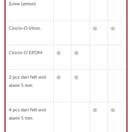
(Lime Lemon)
Cincin-O Viton.
◎
◎
Cincin-O EPDM
◎
◎
2 pcs dari felt wol
◎
◎
alami 5 mm
4 pcs dari felt wol
◎
◎
alami 5 mm