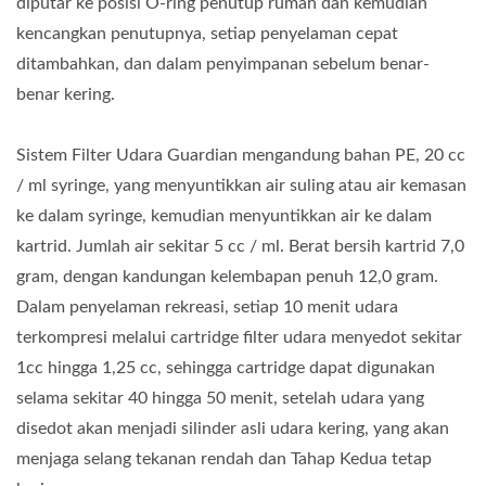
diputar ke posisi O-ring penutup rumah dan kemudian
kencangkan penutupnya, setiap penyelaman cepat
ditambahkan, dan dalam penyimpanan sebelum benar-
benar kering.
Sistem Filter Udara Guardian mengandung bahan PE, 20 cc
/ ml syringe, yang menyuntikkan air suling atau air kemasan
ke dalam syringe, kemudian menyuntikkan air ke dalam
kartrid. Jumlah air sekitar 5 cc / ml. Berat bersih kartrid 7,0
gram, dengan kandungan kelembapan penuh 12,0 gram.
Dalam penyelaman rekreasi, setiap 10 menit udara
terkompresi melalui cartridge filter udara menyedot sekitar
1cc hingga 1,25 cc, sehingga cartridge dapat digunakan
selama sekitar 40 hingga 50 menit, setelah udara yang
disedot akan menjadi silinder asli udara kering, yang akan
menjaga selang tekanan rendah dan Tahap Kedua tetap