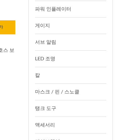
파워 인플레이터
게이지
가
서브 알림
호스 보
LED 조명
칼
마스크 / 핀 / 스노클
탱크 도구
액세서리