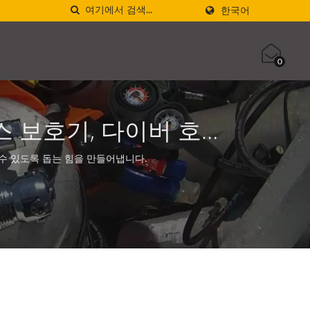
한국어
0
스 보호기, 다이버 호스
CUBA AQUATEC
 수 있도록 돕는 힘을 만들어냅니다.