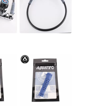
T/NAVY SEAL 부력 조끼
시리즈 가디언 공기 필터
시스템