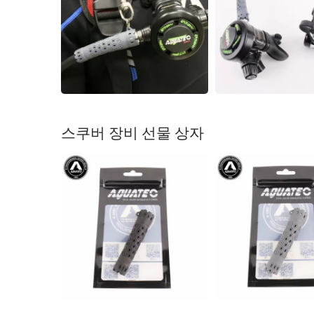
스쿠버 장비 선물 상자
시리즈 가디언 공기 필터 습기
UD
시스템