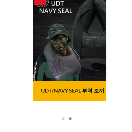
 습기
UDT/NAVY SEAL 부력 조끼
시리