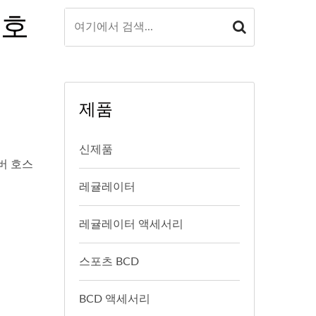
보호
제품
신제품
버 호스
레귤레이터
레귤레이터 액세서리
스포츠 BCD
BCD 액세서리