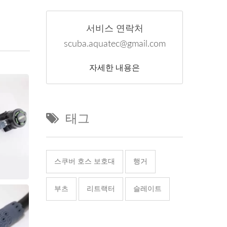
서비스 연락처
scuba.aquatec@gmail.com
자세한 내용은
태그
스쿠버 호스 보호대
행거
부츠
리트랙터
슬레이트