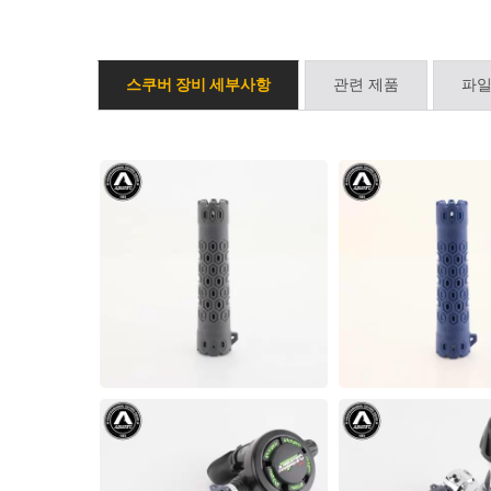
스쿠버 장비 세부사항
관련 제품
파일