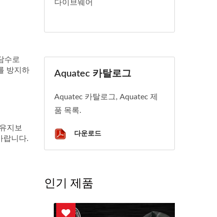
다이브웨어
 담수로
를 방지하
Aquatec 카탈로그
Aquatec 카탈로그, Aquatec 제
품 목록.
 유지보
다운로드
바랍니다.
인기 제품