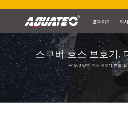
홈페이지
회
스쿠버 호스 보호기, 
보호기 | 다이브 게
HP-500 양면 호스 보호기 조합