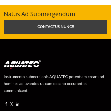
Natus Ad Submergendum
CONTACTUS NUNC!!
Instrumenta submersionis AQUATEC potentiam creant ad
homines adiuvandos ut cum oceano occurant et
communicent.