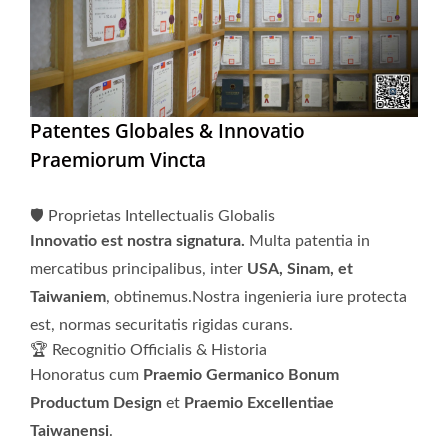
Patentes Globales & Innovatio
Praemiorum Vincta
🛡️ Proprietas Intellectualis Globalis
Innovatio est nostra signatura.
Multa patentia in
mercatibus principalibus, inter
USA, Sinam, et
Taiwaniem
, obtinemus.Nostra ingenieria iure protecta
est, normas securitatis rigidas curans.
🏆 Recognitio Officialis & Historia
Honoratus cum
Praemio Germanico Bonum
Productum Design
et
Praemio Excellentiae
Taiwanensi
.