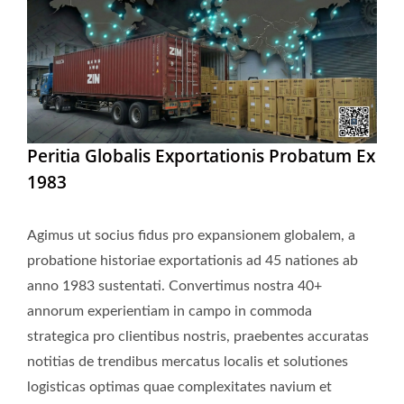
Peritia Globalis Exportationis Probatum Ex
1983
Agimus ut socius fidus pro expansionem globalem, a
probatione historiae exportationis ad 45 nationes ab
anno 1983 sustentati. Convertimus nostra 40+
annorum experientiam in campo in commoda
strategica pro clientibus nostris, praebentes accuratas
notitias de trendibus mercatus localis et solutiones
logisticas optimas quae complexitates navium et