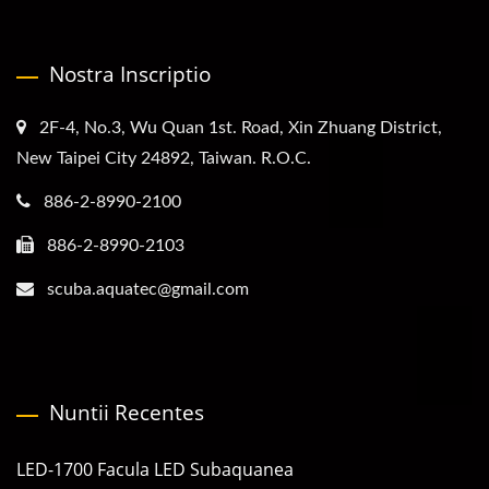
Nostra Inscriptio
2F-4, No.3, Wu Quan 1st. Road, Xin Zhuang District,
New Taipei City 24892, Taiwan. R.O.C.
886-2-8990-2100
886-2-8990-2103
scuba.aquatec@gmail.com
Nuntii Recentes
LED-1700 Facula LED Subaquanea