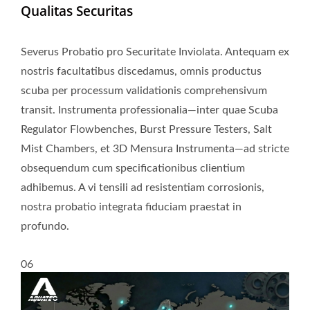
Qualitas Securitas
Severus Probatio pro Securitate Inviolata. Antequam ex
nostris facultatibus discedamus, omnis productus
scuba per processum validationis comprehensivum
transit. Instrumenta professionalia—inter quae Scuba
Regulator Flowbenches, Burst Pressure Testers, Salt
Mist Chambers, et 3D Mensura Instrumenta—ad stricte
obsequendum cum specificationibus clientium
adhibemus. A vi tensili ad resistentiam corrosionis,
nostra probatio integrata fiduciam praestat in
profundo.
06