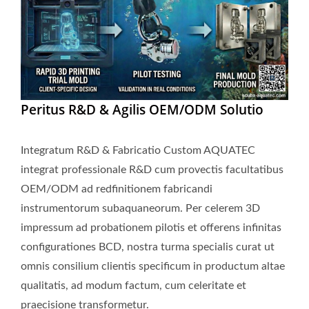
Peritus R&D & Agilis OEM/ODM Solutio
Integratum R&D & Fabricatio Custom AQUATEC
integrat professionale R&D cum provectis facultatibus
OEM/ODM ad redfinitionem fabricandi
instrumentorum subaquaneorum. Per celerem 3D
impressum ad probationem pilotis et offerens infinitas
configurationes BCD, nostra turma specialis curat ut
omnis consilium clientis specificum in productum altae
qualitatis, ad modum factum, cum celeritate et
praecisione transformetur.