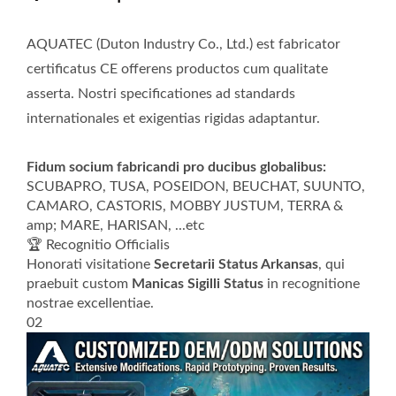
AQUATEC (Duton Industry Co., Ltd.) est fabricator
certificatus CE offerens productos cum qualitate
asserta. Nostri specificationes ad standards
internationales et exigentias rigidas adaptantur.
Fidum socium fabricandi pro ducibus globalibus:
SCUBAPRO, TUSA, POSEIDON, BEUCHAT, SUUNTO,
CAMARO, CASTORIS, MOBBY JUSTUM, TERRA &
amp; MARE, HARISAN, ...etc
🏆 Recognitio Officialis
Honorati visitatione
Secretarii Status Arkansas
, qui
praebuit custom
Manicas Sigilli Status
in recognitione
nostrae excellentiae.
02