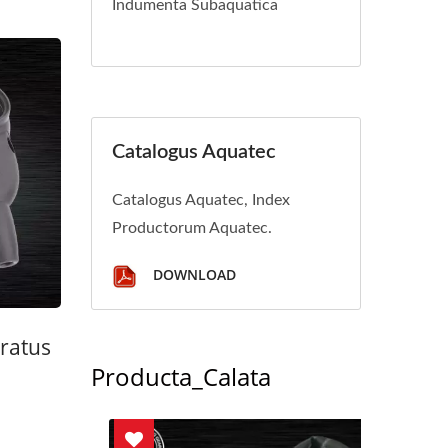
Indumenta Subaquatica
Catalogus Aquatec
Catalogus Aquatec, Index
Productorum Aquatec.
DOWNLOAD
ratus
Producta_Calata