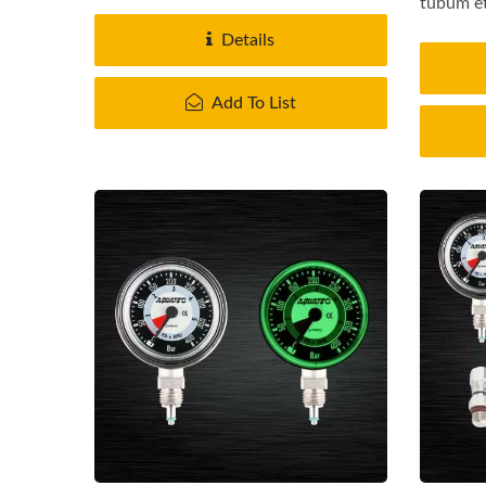
tubum e
Details
Add To List