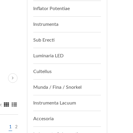
Inflator Potentiae
Instrumenta
Sub Erecti
Luminaria LED
Cultellus
Munda / Fina / Snorkel
Instrumenta Lacuum
y:
Accesoria
1
2