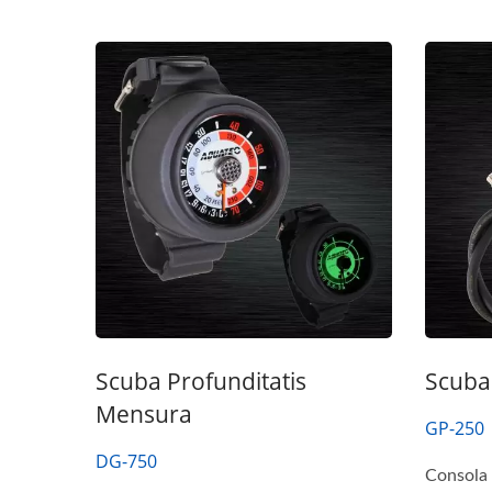
Scuba Profunditatis
Scuba
Mensura
GP-250
DG-750
Consola 