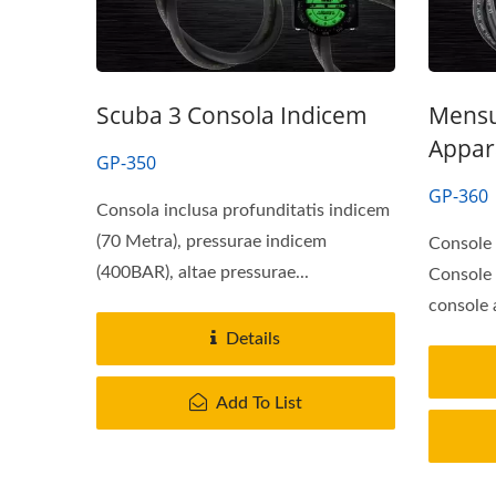
Scuba 3 Consola Indicem
Mensu
Appar
GP-350
GP-360
Consola inclusa profunditatis indicem
(70 Metra), pressurae indicem
Console 
(400BAR), altae pressurae...
Console 
console 
Details
Add To List