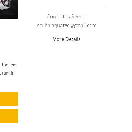
Contactus Servitii
scuba.aquatec@gmail.com
More Details
 facilem
uram in