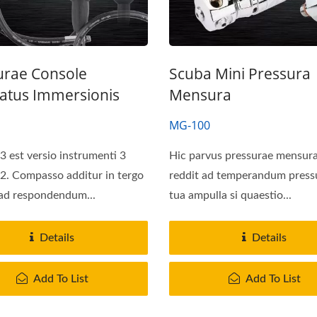
rae Console
Scuba Mini Pressura
atus Immersionis
Mensura
MG-100
3 est versio instrumenti 3
Hic parvus pressurae mensura
2. Compasso additur in tergo
reddit ad temperandum press
ad respondendum...
tua ampulla si quaestio...
Details
Details
Add To List
Add To List