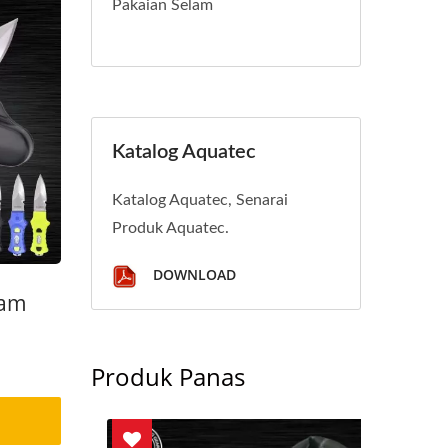
Pakaian Selam
Katalog Aquatec
Katalog Aquatec, Senarai
Produk Aquatec.
DOWNLOAD
lam
Produk Panas