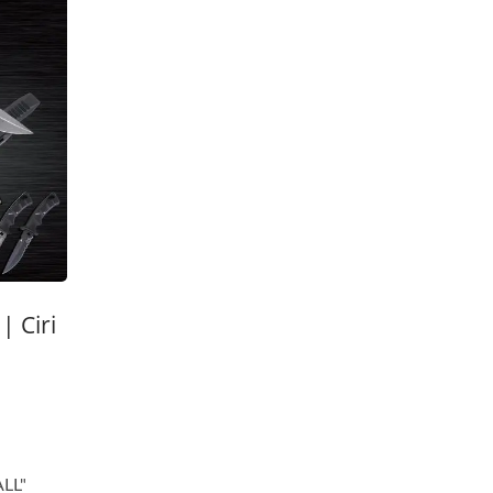
| Ciri
LL"