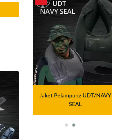
ra
Jaket Pelampung UDT/NAVY
SEAL