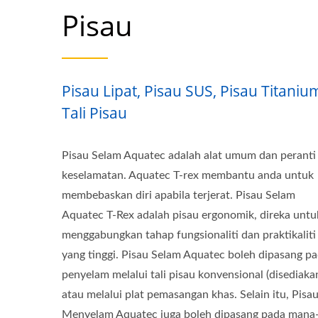
Pisau
Pisau Lipat, Pisau SUS, Pisau Titaniu
Tali Pisau
Pisau Selam Aquatec adalah alat umum dan peranti
keselamatan. Aquatec T-rex membantu anda untuk
membebaskan diri apabila terjerat. Pisau Selam
Aquatec T-Rex adalah pisau ergonomik, direka untu
menggabungkan tahap fungsionaliti dan praktikaliti
yang tinggi. Pisau Selam Aquatec boleh dipasang p
penyelam melalui tali pisau konvensional (disediaka
atau melalui plat pemasangan khas. Selain itu, Pisa
Menyelam Aquatec juga boleh dipasang pada mana