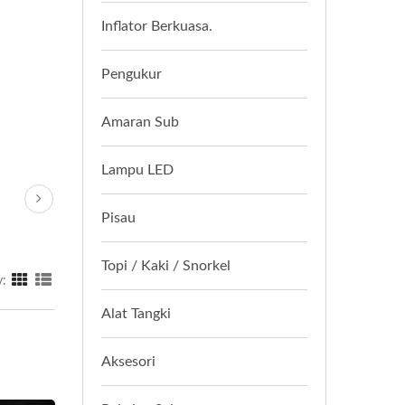
Inflator Berkuasa.
Pengukur
Amaran Sub
Lampu LED
Pisau
Topi / Kaki / Snorkel
y:
Alat Tangki
Aksesori