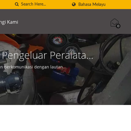
Bahasa Melayu
gi Kami
0
 | Pengeluar Peralatan
TEC
n berkomunikasi dengan lautan.